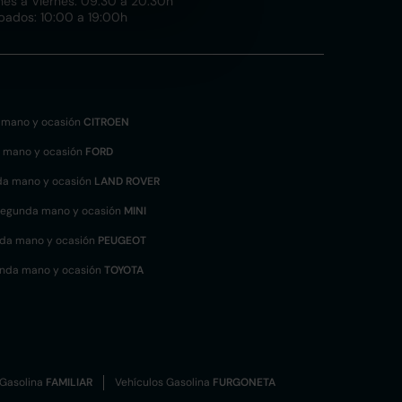
nes a Viernes: 09:30 a 20:30h
bados: 10:00 a 19:00h
 mano y ocasión
CITROEN
 mano y ocasión
FORD
da mano y ocasión
LAND ROVER
segunda mano y ocasión
MINI
nda mano y ocasión
PEUGEOT
unda mano y ocasión
TOYOTA
 Gasolina
FAMILIAR
Vehículos Gasolina
FURGONETA