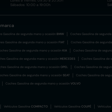
Lunes a Viernes: 09:30 a 20:30h
Lu
Sábados: 10:00 a 19:00h
Sá
 marca
s Gasolina de segunda mano y ocasión
BMW
Coches Gasolina de segunda
es Gasolina de segunda mano y ocasión
FIAT
Coches Gasolina de segunda
oches Gasolina de segunda mano y ocasión
KIA
Coches Gasolina de segun
hes Gasolina de segunda mano y ocasión
MERCEDES
Coches Gasolina de 
ches Gasolina de segunda mano y ocasión
OPEL
Coches Gasolina de segu
oches Gasolina de segunda mano y ocasión
SEAT
Coches Gasolina de seg
Coches Gasolina de segunda mano y ocasión
VOLVO
Vehículos Gasolina
COMPACTO
Vehículos Gasolina
COUPÉ
Vehículos