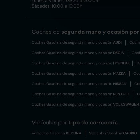
Lunes a Viernes: 09:30 a 20:30h
Sábados: 10:00 a 19:00h
Coches de
segunda mano y
ocasión por
Coches Gasolina de segunda mano y ocasión
AUDI
Coche
Coches Gasolina de segunda mano y ocasión
DACIA
Coch
Coches Gasolina de segunda mano y ocasión
HYUNDAI
C
Coches Gasolina de segunda mano y ocasión
MAZDA
Coc
Coches Gasolina de segunda mano y ocasión
NISSAN
Co
Coches Gasolina de segunda mano y ocasión
RENAULT
C
Coches Gasolina de segunda mano y ocasión
VOLKSWAGEN
Vehículos por
tipo de carrocería
Vehículos Gasolina
BERLINA
Vehículos Gasolina
CABRIO