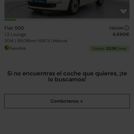
Fiat 500
7.600€
1.2 Lounge
6.890€
2014 | 99.016km | 69CV | Manual
Gasolina
Desde
203€
/mes
Si no encuentras el coche que quieres, ¡te
lo buscamos!