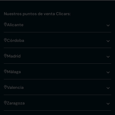
Nuestros puntos de venta Clicars:
Alicante
Córdoba
Madrid
Málaga
Valencia
Zaragoza