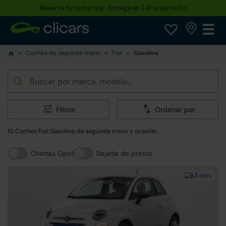
Reserva tu coche hoy · Entrega en 24h a domicilio
Coches de segunda mano
Fiat
Gasolina
Filtros
Ordenar por
10 Coches Fiat Gasolina de segunda mano y ocasión
Ofertas Opel
Bajada de precio
3 días