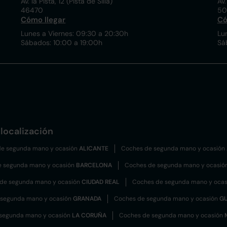
Av. la Pista, 12 (Pista de Silla)
Av.
46470
50
Cómo llegar
Có
Lunes a Viernes: 09:30 a 20:30h
Lu
Sábados: 10:00 a 19:00h
Sá
localización
e segunda mano y ocasión
ALICANTE
Coches de segunda mano y ocasión
e segunda mano y ocasión
BARCELONA
Coches de segunda mano y ocasió
de segunda mano y ocasión
CIUDAD REAL
Coches de segunda mano y oca
 segunda mano y ocasión
GRANADA
Coches de segunda mano y ocasión
G
segunda mano y ocasión
LA CORUÑA
Coches de segunda mano y ocasión