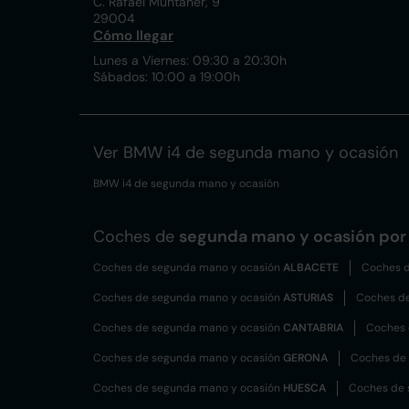
C. Rafael Muntaner, 9
29004
Cómo llegar
Lunes a Viernes: 09:30 a 20:30h
Sábados: 10:00 a 19:00h
Ver BMW i4 de segunda mano y ocasión
BMW i4 de segunda mano y ocasión
Coches de
segunda mano y ocasión por 
Coches de segunda mano y ocasión
ALBACETE
Coches d
Coches de segunda mano y ocasión
ASTURIAS
Coches d
Coches de segunda mano y ocasión
CANTABRIA
Coches 
Coches de segunda mano y ocasión
GERONA
Coches de
Coches de segunda mano y ocasión
HUESCA
Coches de 