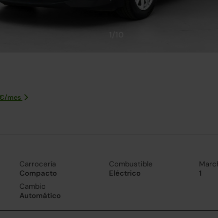
1/10
€/
mes
Carrocería
Combustible
Marc
Compacto
Eléctrico
1
Cambio
Automático