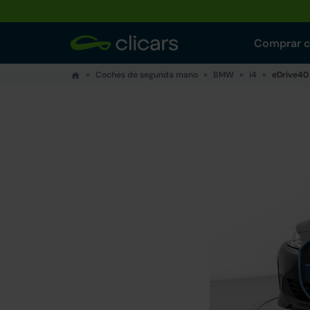
Comprar 
Coches de segunda mano
BMW
i4
eDrive40