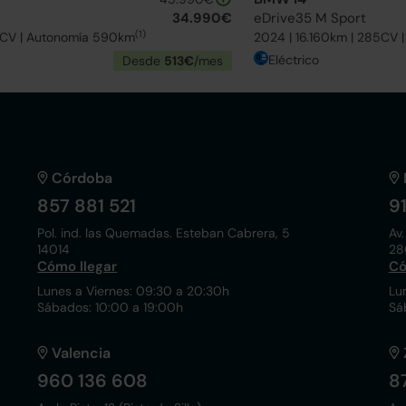
34.990€
eDrive35 M Sport
(1)
0CV | Autonomía 590km
2024 | 16.160km | 285CV 
Eléctrico
Desde
513€
/mes
Córdoba
857 881 521
9
Pol. ind. las Quemadas. Esteban Cabrera, 5
Av.
14014
28
Cómo llegar
Có
Lunes a Viernes: 09:30 a 20:30h
Lu
Sábados: 10:00 a 19:00h
Sá
Valencia
960 136 608
8