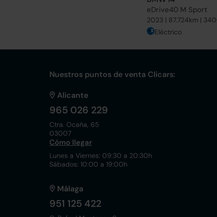
eDrive40 M Sport
2023 | 87.724km | 34
Eléctrico
Nuestros puntos de venta Clicars:
Alicante
965 026 229
Ctra. Ocaña, 65
03007
Cómo llegar
Lunes a Viernes: 09:30 a 20:30h
Sábados: 10:00 a 19:00h
Málaga
951 125 422