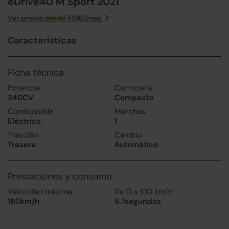
eDrive40 M Sport 2021
Ver precio desde
513
€/
mes
Características
Ficha técnica
Potencia
Carrocería
340CV
Compacto
Combustible
Marchas
Eléctrico
1
Tracción
Cambio
Trasera
Automático
Prestaciones y consumo
Velocidad máxima
De 0 a 100 km/h
190km/h
5.7segundos