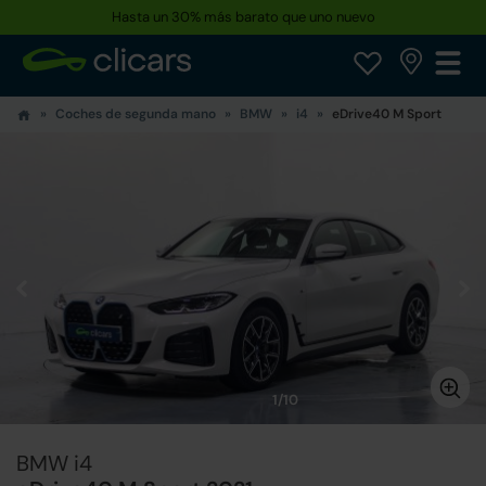
Hasta un 30% más barato que uno nuevo
Coches de segunda mano
BMW
i4
eDrive40 M Sport
1/10
BMW i4