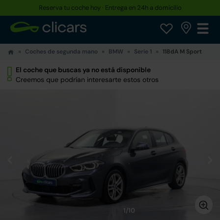
Reserva tu coche hoy · Entrega en 24h a domicilio
Coches de segunda mano
BMW
Serie 1
118dA M Sport
El coche que buscas ya no está disponible
Creemos que podrían interesarte estos otros
1/10