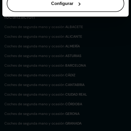
Configurar
Coches de
segunda mano y ocasión por
localización
Coches de segunda mano y ocasión
ALBACETE
Coches de segunda mano y ocasión
ALICANTE
Coches de segunda mano y ocasión
ALMERÍA
Coches de segunda mano y ocasión
ASTURIAS
Coches de segunda mano y ocasión
BARCELONA
Coches de segunda mano y ocasión
CÁDIZ
Coches de segunda mano y ocasión
CANTABRIA
Coches de segunda mano y ocasión
CIUDAD REAL
Coches de segunda mano y ocasión
CÓRDOBA
Coches de segunda mano y ocasión
GERONA
Coches de segunda mano y ocasión
GRANADA