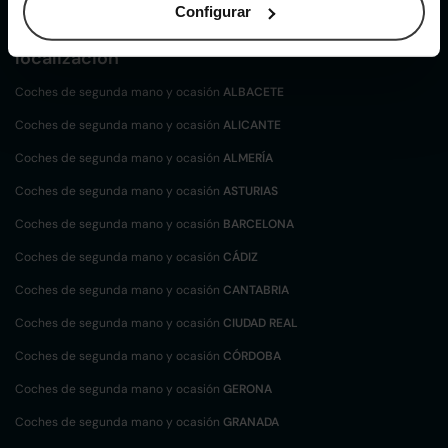
Configurar
Coches de
segunda mano y ocasión por
localización
Coches de segunda mano y ocasión
ALBACETE
Coches de segunda mano y ocasión
ALICANTE
Coches de segunda mano y ocasión
ALMERÍA
Coches de segunda mano y ocasión
ASTURIAS
Coches de segunda mano y ocasión
BARCELONA
Coches de segunda mano y ocasión
CÁDIZ
Coches de segunda mano y ocasión
CANTABRIA
Coches de segunda mano y ocasión
CIUDAD REAL
Coches de segunda mano y ocasión
CÓRDOBA
Coches de segunda mano y ocasión
GERONA
Coches de segunda mano y ocasión
GRANADA