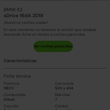
BMW X2
sDrive 16dA 2018
¡Nuestros coches vuelan!
En este momento no tenemos la versión que estabas
buscando. Echa un vistazo a coches parecidos.
Características
Ficha técnica
Potencia
Carrocería
116CV
SUV y 4X4
Combustible
Marchas
Diésel
7
Tracción
Cambio