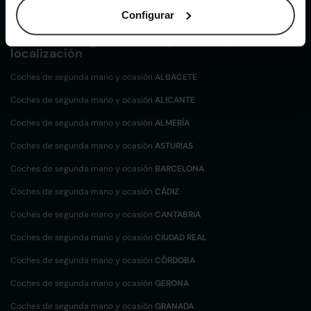
Configurar
Coches de
segunda mano y ocasión por
localización
Coches de segunda mano y ocasión
ALBACETE
Coches de segunda mano y ocasión
ALICANTE
Coches de segunda mano y ocasión
ALMERÍA
Coches de segunda mano y ocasión
ASTURIAS
Coches de segunda mano y ocasión
BARCELONA
Coches de segunda mano y ocasión
CÁDIZ
Coches de segunda mano y ocasión
CANTABRIA
Coches de segunda mano y ocasión
CIUDAD REAL
Coches de segunda mano y ocasión
CÓRDOBA
Coches de segunda mano y ocasión
GERONA
Coches de segunda mano y ocasión
GRANADA