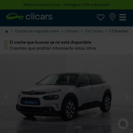
Reserva tu coche hoy · Entrega en 24h a domicilio
Coches de segunda mano
Citroen
C4 Cactus
1.2 PureTech 
El coche que buscas ya no está disponible
Creemos que podrían interesarte estos otros
1/10