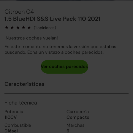
Citroen C4
1.5 BlueHDI S&S Live Pack 110 2021
(1 opiniones)
¡Nuestros coches vuelan!
En este momento no tenemos la versión que estabas
buscando. Echa un vistazo a coches parecidos.
Características
Ficha técnica
Potencia
Carrocería
110CV
Compacto
Combustible
Marchas
Diésel
6