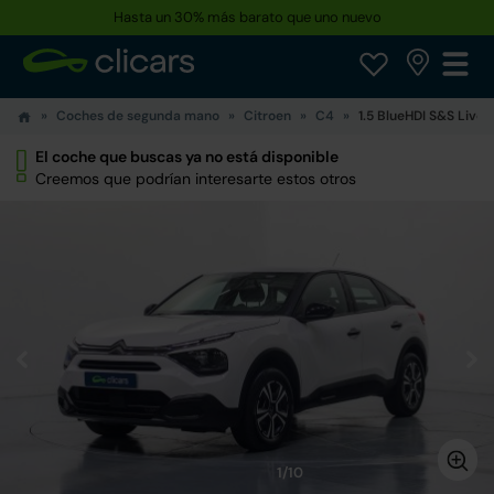
Hasta un 30% más barato que uno nuevo
Coches de segunda mano
Citroen
C4
1.5 BlueHDI S&S Live 
El coche que buscas ya no está disponible
Creemos que podrían interesarte estos otros
1/10