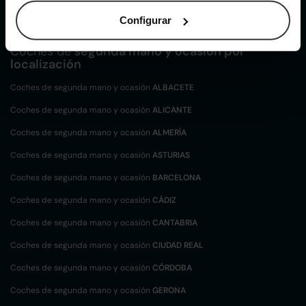
Citroen C4 de segunda mano y ocasión
Configurar
Coches de
segunda mano y ocasión por
localización
Coches de segunda mano y ocasión
ALBACETE
Coches de segunda mano y ocasión
ALICANTE
Coches de segunda mano y ocasión
ALMERÍA
Coches de segunda mano y ocasión
ASTURIAS
Coches de segunda mano y ocasión
BARCELONA
Coches de segunda mano y ocasión
CÁDIZ
Coches de segunda mano y ocasión
CANTABRIA
Coches de segunda mano y ocasión
CIUDAD REAL
Coches de segunda mano y ocasión
CÓRDOBA
Coches de segunda mano y ocasión
GERONA