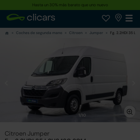
Hasta un 30% más barato que uno nuevo
Coches de segunda mano
Citroen
Jumper
Fg. 2.2HDI 35 L2
1/10
Citroen Jumper