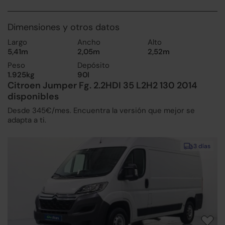
Dimensiones y otros datos
Largo
Ancho
Alto
5,41m
2,05m
2,52m
Peso
Depósito
1.925kg
90l
Citroen Jumper Fg. 2.2HDI 35 L2H2 130 2014
disponibles
Desde 345€/mes. Encuentra la versión que mejor se
adapta a ti.
3 días