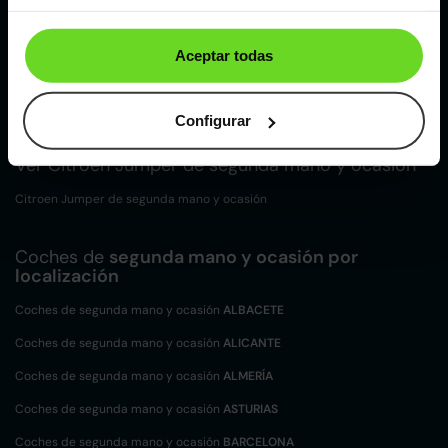
Valencia
Aceptar todas
Zaragoza
Configurar
Ver Citroen Jumper de segunda mano y ocasión
Citroen Jumper de segunda mano y ocasión
Coches de
segunda mano y ocasión por
localización
Coches de segunda mano y ocasión
ALBACETE
Coches de segunda mano y ocasión
ALICANTE
Coches de segunda mano y ocasión
ALMERÍA
Coches de segunda mano y ocasión
ASTURIAS
Coches de segunda mano y ocasión
BARCELONA