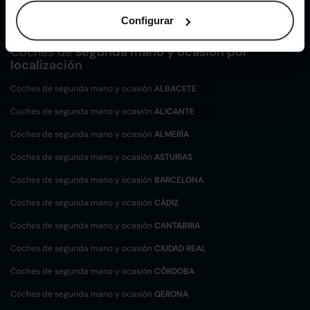
Citroen C4 de segunda mano y ocasión
Configurar
Coches de
segunda mano y ocasión por
localización
Coches de segunda mano y ocasión
ALBACETE
Coches de segunda mano y ocasión
ALICANTE
Coches de segunda mano y ocasión
ALMERÍA
Coches de segunda mano y ocasión
ASTURIAS
Coches de segunda mano y ocasión
BARCELONA
Coches de segunda mano y ocasión
CÁDIZ
Coches de segunda mano y ocasión
CANTABRIA
Coches de segunda mano y ocasión
CIUDAD REAL
Coches de segunda mano y ocasión
CÓRDOBA
Coches de segunda mano y ocasión
GERONA