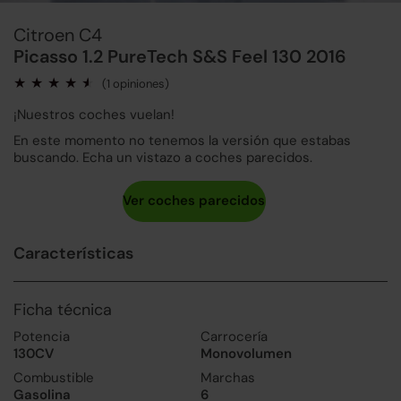
Citroen C4
Picasso 1.2 PureTech S&S Feel 130 2016
(1 opiniones)
¡Nuestros coches vuelan!
En este momento no tenemos la versión que estabas
buscando. Echa un vistazo a coches parecidos.
Características
Ficha técnica
Potencia
Carrocería
130CV
Monovolumen
Combustible
Marchas
Gasolina
6