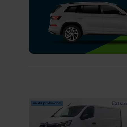
Venta profesional
3 días