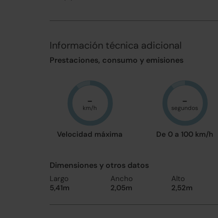
Información técnica adicional
Prestaciones, consumo y emisiones
-
-
km/h
segundos
Velocidad máxima
De 0 a 100 km/h
Dimensiones y otros datos
Largo
Ancho
Alto
5,41m
2,05m
2,52m