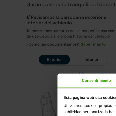
Garantizamos tu tranquilidad duran
1/ Revisamos la carrocería exterior e
interior del vehículo
Te mostramos las fotos de las pequeñas marcas
de uso debida a la propia historia del vehículo.
¿Cómo las documentamos?.
Saber más
Exterior
Interior
Consentimiento
Esta página web usa cookie
Utilizamos cookies propias p
publicidad personalizada ba