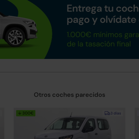
Otros coches parecidos
↓ 300€
3 días