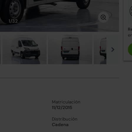
1/32
R
en
Matriculación
11/12/2015
Distribución
Cadena