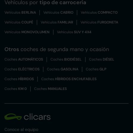
Vehículos por
tipo de carrocería
Vehículos
BERLINA
Vehículos
CABRIO
Vehículos
COMPACTO
Vehículos
COUPÉ
Vehículos
FAMILIAR
Vehículos
FURGONETA
Vehículos
MONOVOLUMEN
Vehículos
SUV Y 4X4
Otros
coches de segunda mano y ocasión
Coches
AUTOMÁTICOS
Coches
BIODIÉSEL
Coches
DIÉSEL
Coches
ELÉCTRICOS
Coches
GASOLINA
Coches
GLP
Coches
HÍBRIDOS
Coches
HÍBRIDOS ENCHUFABLES
Coches
KM 0
Coches
MANUALES
Conoce al equipo