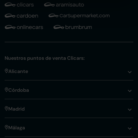
Nuestros puntos de venta Clicars:
Alicante
Córdoba
Madrid
Málaga