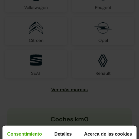
Volkswagen
Peugeot
Citroen
Opel
SEAT
Renault
Coches km0
Consentimiento
Detalles
Acerca de las cookies