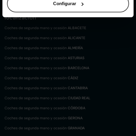
Configurar
Coches de
segunda mano y ocasión por
localización
Coches de segunda mano y ocasión
ALBACETE
Coches de segunda mano y ocasión
ALICANTE
Coches de segunda mano y ocasión
ALMERÍA
Coches de segunda mano y ocasión
ASTURIAS
Coches de segunda mano y ocasión
BARCELONA
Coches de segunda mano y ocasión
CÁDIZ
Coches de segunda mano y ocasión
CANTABRIA
Coches de segunda mano y ocasión
CIUDAD REAL
Coches de segunda mano y ocasión
CÓRDOBA
Coches de segunda mano y ocasión
GERONA
Coches de segunda mano y ocasión
GRANADA