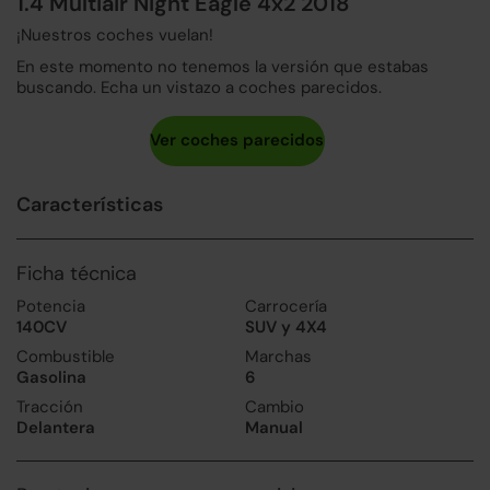
1.4 Multiair Night Eagle 4x2 2018
¡Nuestros coches vuelan!
En este momento no tenemos la versión que estabas
buscando. Echa un vistazo a coches parecidos.
Características
Ficha técnica
Potencia
Carrocería
140CV
SUV y 4X4
Combustible
Marchas
Gasolina
6
Tracción
Cambio
Delantera
Manual