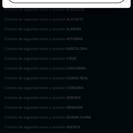
Coches de segunda mano y ocasión
ALBACETE
Coches de segunda mano y ocasión
ALICANTE
Coches de segunda mano y ocasión
ALMERÍA
Coches de segunda mano y ocasión
ASTURIAS
Coches de segunda mano y ocasión
BARCELONA
Coches de segunda mano y ocasión
CÁDIZ
Coches de segunda mano y ocasión
CANTABRIA
Coches de segunda mano y ocasión
CIUDAD REAL
Coches de segunda mano y ocasión
CÓRDOBA
Coches de segunda mano y ocasión
GERONA
Coches de segunda mano y ocasión
GRANADA
Coches de segunda mano y ocasión
GUADALAJARA
Coches de segunda mano y ocasión
HUESCA