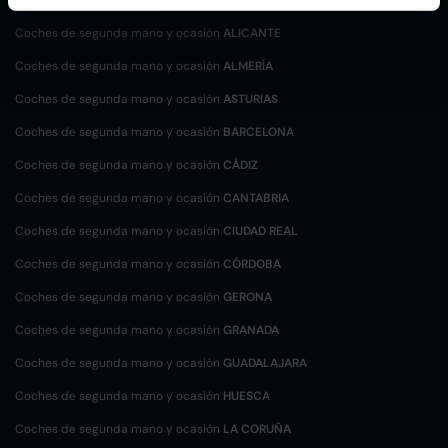
Coches de segunda mano y ocasión
ALICANTE
Coches de segunda mano y ocasión
ALMERÍA
Coches de segunda mano y ocasión
ASTURIAS
Coches de segunda mano y ocasión
BARCELONA
Coches de segunda mano y ocasión
CÁDIZ
Coches de segunda mano y ocasión
CANTABRIA
Coches de segunda mano y ocasión
CIUDAD REAL
Coches de segunda mano y ocasión
CÓRDOBA
Coches de segunda mano y ocasión
GERONA
Coches de segunda mano y ocasión
GRANADA
Coches de segunda mano y ocasión
GUADALAJARA
Coches de segunda mano y ocasión
HUESCA
Coches de segunda mano y ocasión
LA CORUÑA