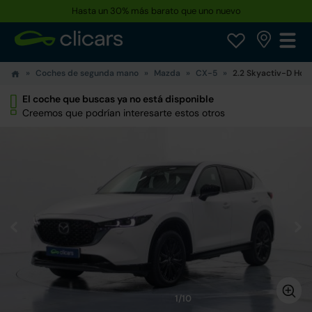
Hasta un 30% más barato que uno nuevo
Coches de segunda mano
Mazda
CX-5
2.2 Skyactiv-D Ho
El coche que buscas ya no está disponible
Creemos que podrían interesarte estos otros
1/10