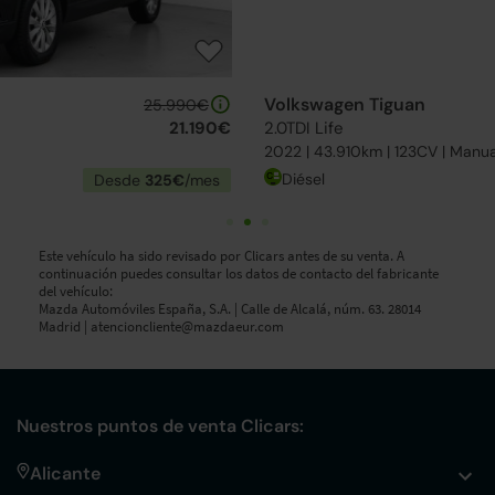
Volkswagen Tiguan
26.990€
2.0TDI Life
22.190€
2022 | 43.910km | 123CV | Manual
Diésel
Desde
340€
/mes
Este vehículo ha sido revisado por Clicars antes de su venta. A
continuación puedes consultar los datos de contacto del fabricante
del vehículo:
Mazda Automóviles España, S.A. | Calle de Alcalá, núm. 63. 28014
Madrid |
atencioncliente@mazdaeur.com
Nuestros puntos de venta Clicars:
Alicante