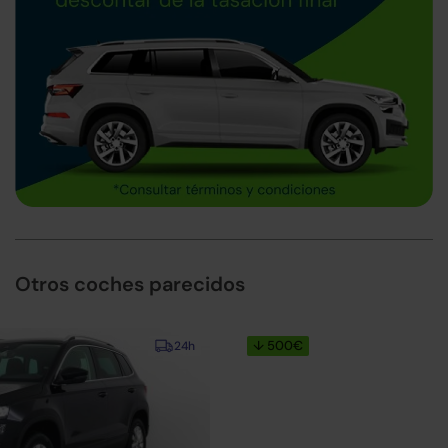
Otros coches parecidos
↓ 500€
15-20 días