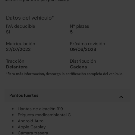
Datos del vehículo*
IVA deducible
Nº plazas
Sí
5
Matriculación
Próxima revisión
27/07/2022
09/06/2028
Tracción
Distribución
Delantera
Cadena
*Para más información, descarga la certificación completa del vehículo.
Puntos fuertes
Llantas de aleación R19
Etiqueta medioambiental C
Android Auto
Apple Carplay
Cámara trasera