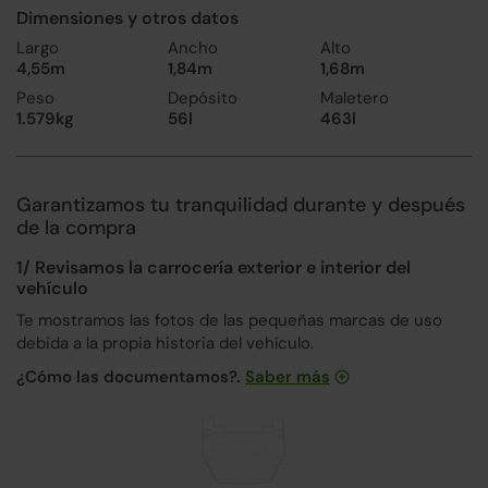
Dimensiones y otros datos
Largo
Ancho
Alto
4,55m
1,84m
1,68m
Peso
Depósito
Maletero
1.579kg
56l
463l
Garantizamos tu tranquilidad durante y después
de la compra
1/ Revisamos la carrocería exterior e interior del
vehículo
Te mostramos las fotos de las pequeñas marcas de uso
debida a la propia historia del vehículo.
¿Cómo las documentamos?.
Saber más