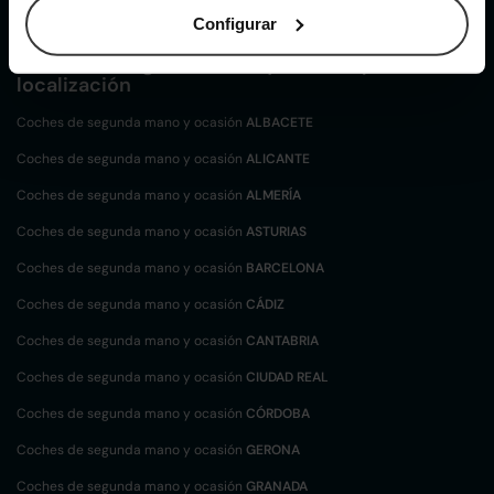
Configurar
Coches de
segunda mano y ocasión por
localización
Coches de segunda mano y ocasión
ALBACETE
Coches de segunda mano y ocasión
ALICANTE
Coches de segunda mano y ocasión
ALMERÍA
Coches de segunda mano y ocasión
ASTURIAS
Coches de segunda mano y ocasión
BARCELONA
Coches de segunda mano y ocasión
CÁDIZ
Coches de segunda mano y ocasión
CANTABRIA
Coches de segunda mano y ocasión
CIUDAD REAL
Coches de segunda mano y ocasión
CÓRDOBA
Coches de segunda mano y ocasión
GERONA
Coches de segunda mano y ocasión
GRANADA