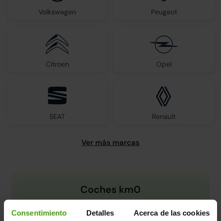
Volkswagen
Peugeot
Citroen
Opel
SEAT
Renault
Coches km0
Consentimiento
Detalles
Acerca de las cookies