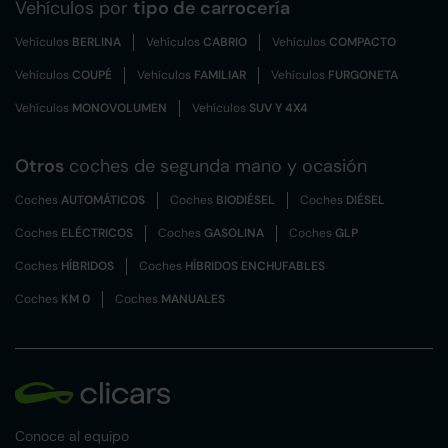
Vehículos por
tipo de carrocería
Vehículos
BERLINA
Vehículos
CABRIO
Vehículos
COMPACTO
Vehículos
COUPÉ
Vehículos
FAMILIAR
Vehículos
FURGONETA
Vehículos
MONOVOLUMEN
Vehículos
SUV Y 4X4
Otros
coches de segunda mano y ocasión
Coches
AUTOMÁTICOS
Coches
BIODIÉSEL
Coches
DIÉSEL
Coches
ELÉCTRICOS
Coches
GASOLINA
Coches
GLP
Coches
HÍBRIDOS
Coches
HÍBRIDOS ENCHUFABLES
Coches
KM 0
Coches
MANUALES
Conoce al equipo