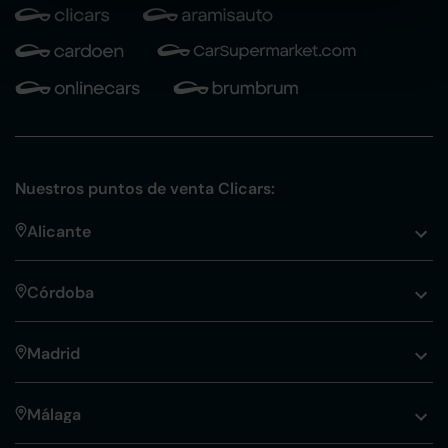
Nuestros puntos de venta Clicars:
Alicante
Córdoba
Madrid
Málaga