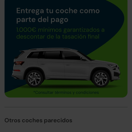
Otros coches parecidos