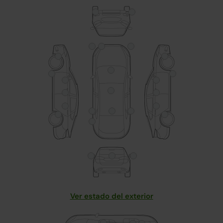
Ver estado del exterior