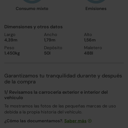
Consumo mixto
Emisiones
Dimensiones y otros datos
Largo
Ancho
Alto
4,39m
1,79m
1,56m
Peso
Depósito
Maletero
1.450kg
50l
488l
Garantizamos tu tranquilidad durante y después
de la compra
1/ Revisamos la carrocería exterior e interior del
vehículo
Te mostramos las fotos de las pequeñas marcas de uso
debida a la propia historia del vehículo.
¿Cómo las documentamos?.
Saber más