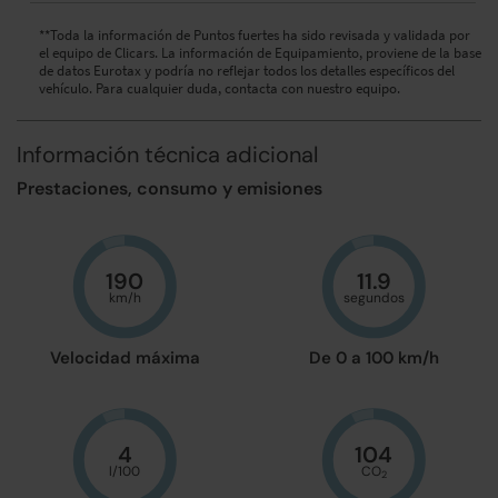
**Toda la información de Puntos fuertes ha sido revisada y validada por
el equipo de Clicars. La información de Equipamiento, proviene de la base
de datos Eurotax y podría no reflejar todos los detalles específicos del
vehículo. Para cualquier duda, contacta con nuestro equipo.
Información técnica adicional
Prestaciones, consumo y emisiones
190
11.9
km/h
segundos
Velocidad máxima
De 0 a 100 km/h
4
104
l/100
CO
2