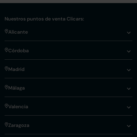
Nuestros puntos de venta Clicars:
Alicante
Córdoba
Madrid
Málaga
Valencia
Zaragoza