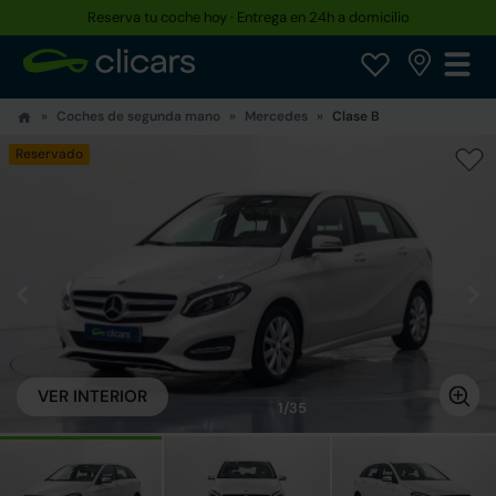
Reserva tu coche hoy · Entrega en 24h a domicilio
Coches de segunda mano
Mercedes
Clase B
Reservado
VER INTERIOR
1/35