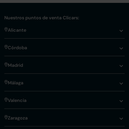
Nuestros puntos de venta Clicars:
Alicante
Córdoba
Madrid
Málaga
Valencia
Zaragoza