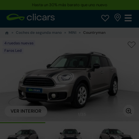
Hasta un 30% más barato que uno nuevo
Coches de segunda mano
MINI
Countryman
4 ruedas nuevas
Faros Led
VER INTERIOR
1/35