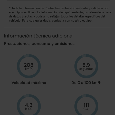
**Toda la información de Puntos fuertes ha sido revisada y validada por
el equipo de Clicars. La información de Equipamiento, proviene de la base
de datos Eurotax y podría no reflejar todos los detalles específicos del
vehículo. Para cualquier duda, contacta con nuestro equipo.
Información técnica adicional
Prestaciones, consumo y emisiones
208
8.9
km/h
segundos
Velocidad máxima
De 0 a 100 km/h
4.3
111
l/100
CO
2