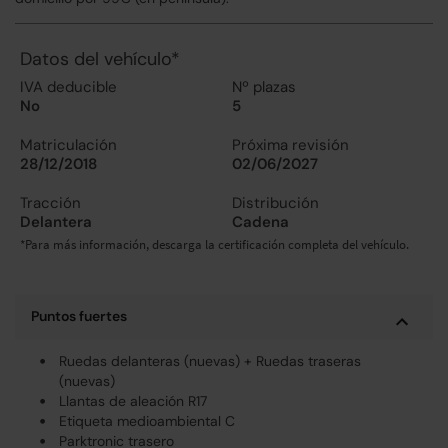
Datos del vehículo*
IVA deducible
Nº plazas
No
5
Matriculación
Próxima revisión
28/12/2018
02/06/2027
Tracción
Distribución
Delantera
Cadena
*Para más información, descarga la certificación completa del vehículo.
Puntos fuertes
Ruedas delanteras (nuevas) + Ruedas traseras
(nuevas)
Llantas de aleación R17
Etiqueta medioambiental C
Parktronic trasero