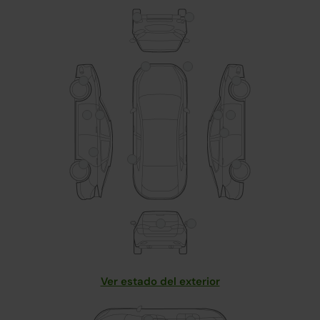
Ver estado del exterior