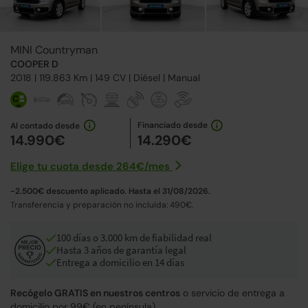
MINI Countryman
COOPER D
2018
| 119.863 Km |
149
CV | Diésel |
Manual
Financiado desde
Al contado desde
14.990€
14.290€
Elige tu cuota desde
264€
/
mes
-2.500€ descuento aplicado. Hasta el 31/08/2026.
Transferencia y preparación no incluida: 490€.
100 días o 3.000 km de fiabilidad real
Hasta 3 años de garantía legal
Entrega a domicilio en 14 días
Recógelo GRATIS en nuestros centros
o servicio de entrega a
domicilio por 99€ (en península).