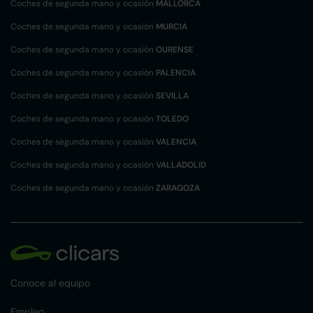
Coches de segunda mano y ocasión
MALLORCA
Coches de segunda mano y ocasión
MURCIA
Coches de segunda mano y ocasión
OURENSE
Coches de segunda mano y ocasión
PALENCIA
Coches de segunda mano y ocasión
SEVILLA
Coches de segunda mano y ocasión
TOLEDO
Coches de segunda mano y ocasión
VALENCIA
Coches de segunda mano y ocasión
VALLADOLID
Coches de segunda mano y ocasión
ZARAGOZA
Conoce al equipo
Empleo