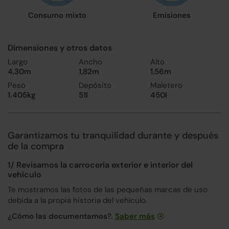
Consumo mixto
Emisiones
Dimensiones y otros datos
Largo
Ancho
Alto
4,30m
1,82m
1,56m
Peso
Depósito
Maletero
1.405kg
51l
450l
Garantizamos tu tranquilidad durante y después
de la compra
1/ Revisamos la carrocería exterior e interior del
vehículo
Te mostramos las fotos de las pequeñas marcas de uso
debida a la propia historia del vehículo.
¿Cómo las documentamos?.
Saber más