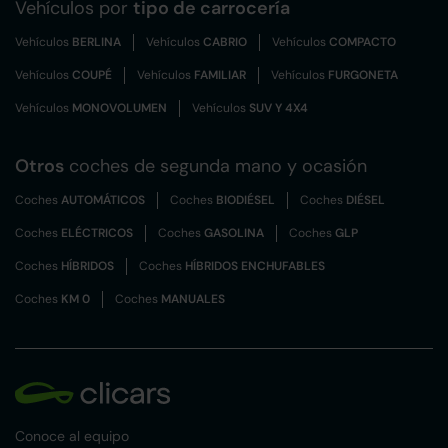
Vehículos por
tipo de carrocería
Vehículos
BERLINA
Vehículos
CABRIO
Vehículos
COMPACTO
Vehículos
COUPÉ
Vehículos
FAMILIAR
Vehículos
FURGONETA
Vehículos
MONOVOLUMEN
Vehículos
SUV Y 4X4
Otros
coches de segunda mano y ocasión
Coches
AUTOMÁTICOS
Coches
BIODIÉSEL
Coches
DIÉSEL
Coches
ELÉCTRICOS
Coches
GASOLINA
Coches
GLP
Coches
HÍBRIDOS
Coches
HÍBRIDOS ENCHUFABLES
Coches
KM 0
Coches
MANUALES
Conoce al equipo