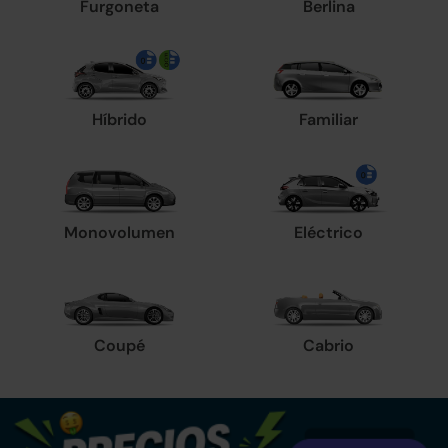
Furgoneta
Berlina
Híbrido
Familiar
Monovolumen
Eléctrico
Coupé
Cabrio