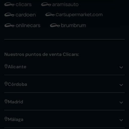
Nuestros puntos de venta Clicars:
Alicante
Córdoba
Madrid
Málaga