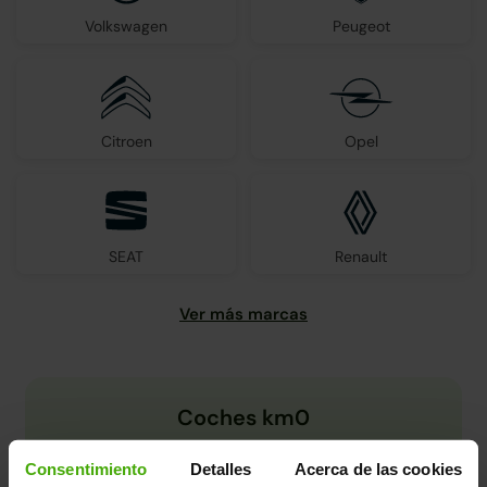
Volkswagen
Peugeot
Citroen
Opel
SEAT
Renault
Coches km0
Consentimiento
Detalles
Acerca de las cookies