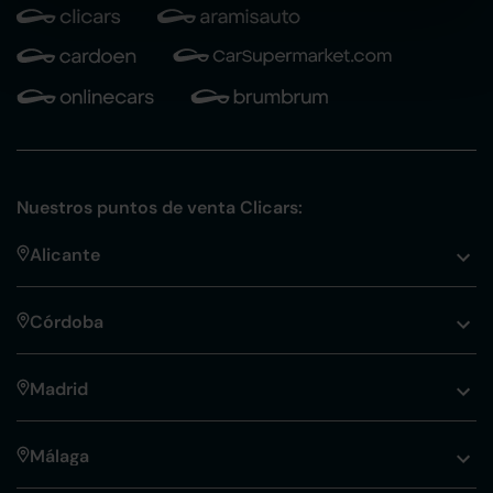
Nuestros puntos de venta Clicars:
Alicante
Córdoba
Madrid
Málaga