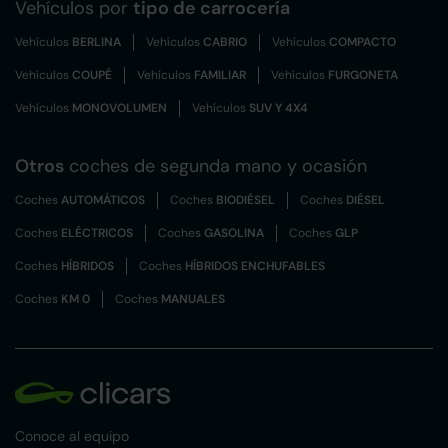
Vehículos por
tipo de carrocería
Vehículos
BERLINA
Vehículos
CABRIO
Vehículos
COMPACTO
Vehículos
COUPÉ
Vehículos
FAMILIAR
Vehículos
FURGONETA
Vehículos
MONOVOLUMEN
Vehículos
SUV Y 4X4
Otros
coches de segunda mano y ocasión
Coches
AUTOMÁTICOS
Coches
BIODIÉSEL
Coches
DIÉSEL
Coches
ELÉCTRICOS
Coches
GASOLINA
Coches
GLP
Coches
HÍBRIDOS
Coches
HÍBRIDOS ENCHUFABLES
Coches
KM 0
Coches
MANUALES
Conoce al equipo