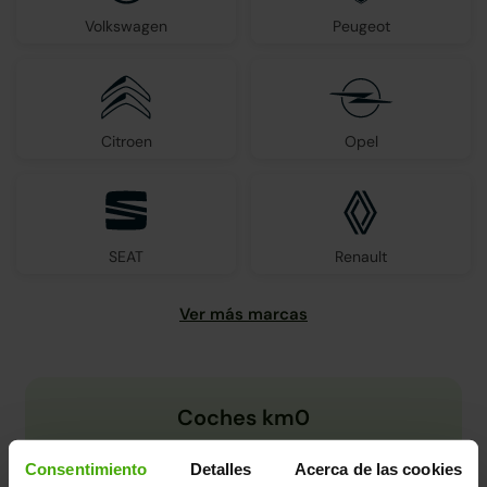
Volkswagen
Peugeot
Citroen
Opel
SEAT
Renault
Coches km0
Consentimiento
Detalles
Acerca de las cookies