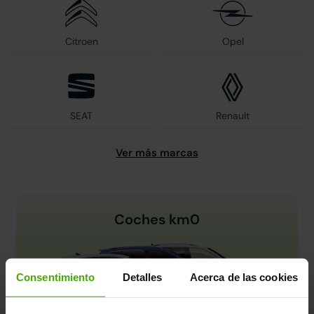
Citroen
Opel
SEAT
Renault
Coches km0
Consentimiento
Detalles
Acerca de las cookies