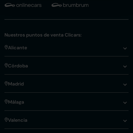
Nuestros puntos de venta Clicars:
Alicante
Córdoba
Madrid
Málaga
Valencia