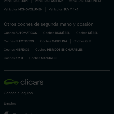
Vehículos
COUPÉ
Vehículos
FAMILIAR
Vehículos
FURGONETA
Vehículos
MONOVOLUMEN
Vehículos
SUV Y 4X4
Otros
coches de segunda mano y ocasión
Coches
AUTOMÁTICOS
Coches
BIODIÉSEL
Coches
DIÉSEL
Coches
ELÉCTRICOS
Coches
GASOLINA
Coches
GLP
Coches
HÍBRIDOS
Coches
HÍBRIDOS ENCHUFABLES
Coches
KM 0
Coches
MANUALES
Conoce al equipo
Empleo