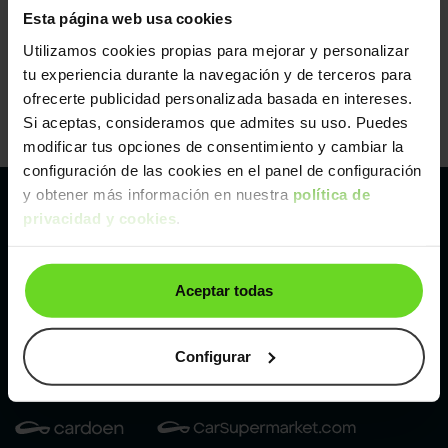
Esta página web usa cookies
Utilizamos cookies propias para mejorar y personalizar
tu experiencia durante la navegación y de terceros para
ofrecerte publicidad personalizada basada en intereses.
Si aceptas, consideramos que admites su uso. Puedes
modificar tus opciones de consentimiento y cambiar la
configuración de las cookies en el panel de configuración
y obtener más información en nuestra
política de
privacidad y cookies
.
Pertenecemos al líder europeo de
compraventa de coches online
Aceptar todas
Con sede en: España, Francia, Bélgica, Reino Unido, Austria
e Italia.
¡Vendemos 1 coche por minuto!
Configurar