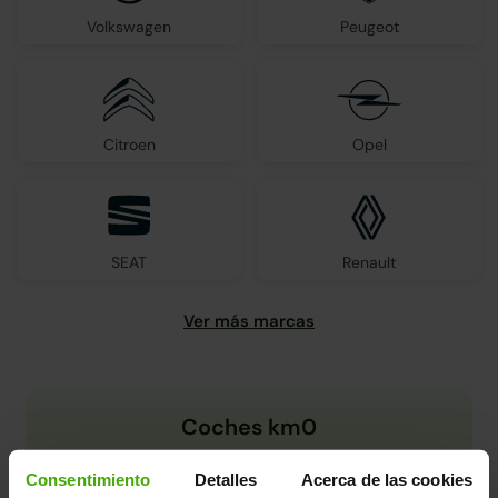
Volkswagen
Peugeot
Citroen
Opel
SEAT
Renault
Coches km0
Consentimiento
Detalles
Acerca de las cookies