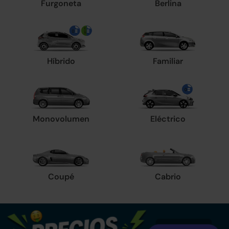
Furgoneta
Berlina
Híbrido
Familiar
Monovolumen
Eléctrico
Coupé
Cabrio