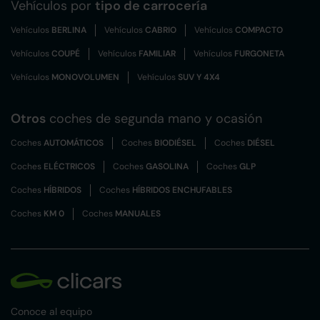
Vehículos por
tipo de carrocería
Vehículos
BERLINA
Vehículos
CABRIO
Vehículos
COMPACTO
Vehículos
COUPÉ
Vehículos
FAMILIAR
Vehículos
FURGONETA
Vehículos
MONOVOLUMEN
Vehículos
SUV Y 4X4
Otros
coches de segunda mano y ocasión
Coches
AUTOMÁTICOS
Coches
BIODIÉSEL
Coches
DIÉSEL
Coches
ELÉCTRICOS
Coches
GASOLINA
Coches
GLP
Coches
HÍBRIDOS
Coches
HÍBRIDOS ENCHUFABLES
Coches
KM 0
Coches
MANUALES
Conoce al equipo