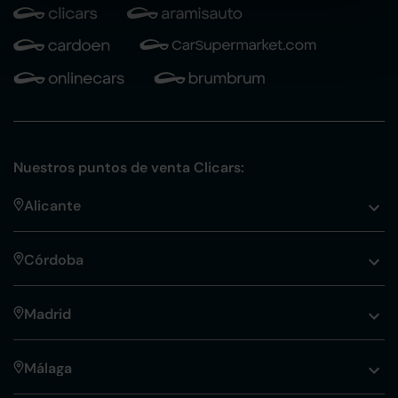
Nuestros puntos de venta Clicars:
Alicante
Córdoba
Madrid
Málaga