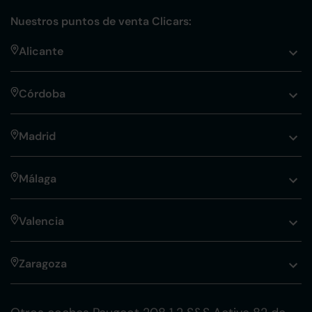
Nuestros puntos de venta Clicars:
Alicante
Córdoba
Madrid
Málaga
Valencia
Zaragoza