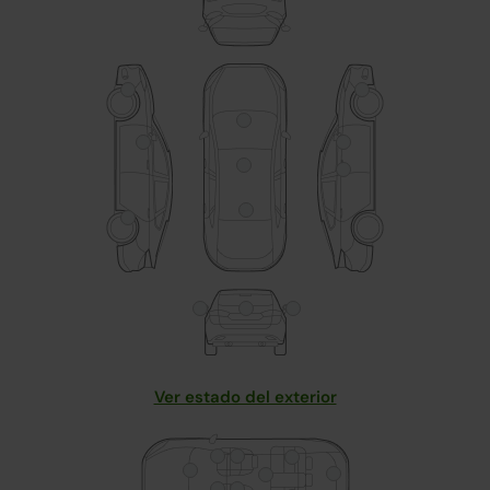
Ver estado del exterior