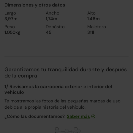
Dimensiones y otros datos
Largo
Ancho
Alto
3,97m
1,74m
1,46m
Peso
Depósito
Maletero
1.050kg
45l
311l
Garantizamos tu tranquilidad durante y después
de la compra
1/ Revisamos la carrocería exterior e interior del
vehículo
Te mostramos las fotos de las pequeñas marcas de uso
debida a la propia historia del vehículo.
¿Cómo las documentamos?.
Saber más