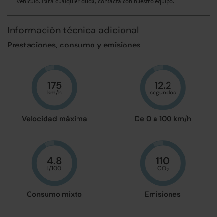
vehículo. Para cualquier duda, contacta con nuestro equipo.
Información técnica adicional
Prestaciones, consumo y emisiones
175
12.2
km/h
segundos
Velocidad máxima
De 0 a 100 km/h
4.8
110
l/100
CO
2
Consumo mixto
Emisiones