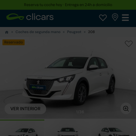
Reserva tu coche hoy · Entrega en 24h a domicilio
Hasta un 30% más barato que uno nuevo
Coches de segunda mano
Peugeot
208
Reservado
VER INTERIOR
1/36