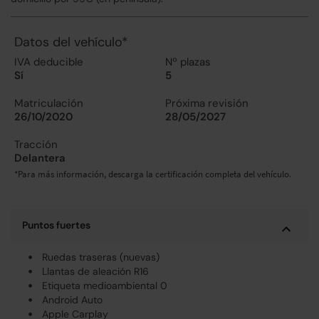
Datos del vehículo*
IVA deducible
Nº plazas
Sí
5
Matriculación
Próxima revisión
26/10/2020
28/05/2027
Tracción
Delantera
*Para más información, descarga la certificación completa del vehículo.
Puntos fuertes
Ruedas traseras (nuevas)
Llantas de aleación R16
Etiqueta medioambiental 0
Android Auto
Apple Carplay