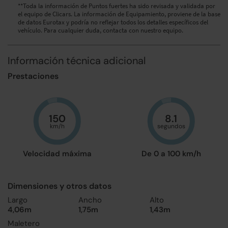
**Toda la información de Puntos fuertes ha sido revisada y validada por
el equipo de Clicars. La información de Equipamiento, proviene de la base
de datos Eurotax y podría no reflejar todos los detalles específicos del
vehículo. Para cualquier duda, contacta con nuestro equipo.
Información técnica adicional
Prestaciones
150
8.1
km/h
segundos
Velocidad máxima
De 0 a 100 km/h
Dimensiones y otros datos
Largo
Ancho
Alto
4,06m
1,75m
1,43m
Maletero