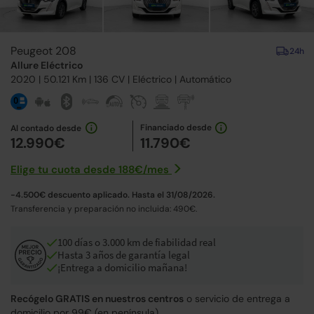
Peugeot 208
24h
Allure Eléctrico
2020
| 50.121 Km |
136
CV | Eléctrico |
Automático
Financiado desde
Al contado desde
12.990€
11.790€
Elige tu cuota desde
188€
/
mes
-4.500€ descuento aplicado. Hasta el 31/08/2026.
Transferencia y preparación no incluida: 490€.
100 días o 3.000 km de fiabilidad real
Hasta 3 años de garantía legal
¡Entrega a domicilio mañana!
Recógelo GRATIS en nuestros centros
o servicio de entrega a
domicilio por 99€ (en península).