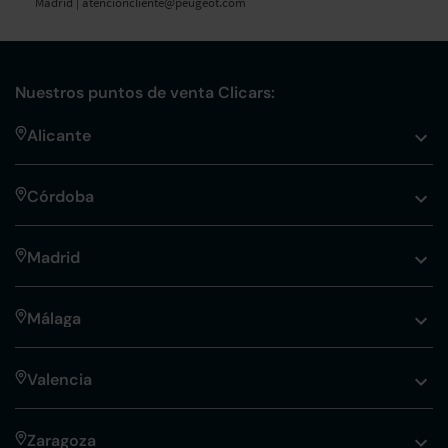
Madrid |
atencioncliente@peugeot.com
Nuestros puntos de venta Clicars:
Alicante
Córdoba
Madrid
Málaga
Valencia
Zaragoza