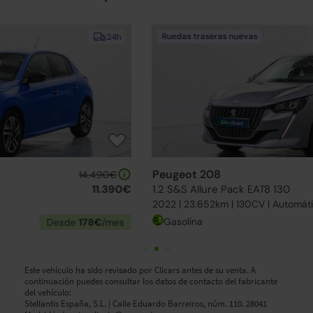
Ruedas traseras nuevas
24h
Peugeot 208
13.990€
1.2 S&S Allure Pack EAT8 130
11.790€
2022 | 23.652km | 130CV | Automático
Gasolina
Desde
185€
/mes
Este vehículo ha sido revisado por Clicars antes de su venta. A
continuación puedes consultar los datos de contacto del fabricante
del vehículo:
Stellantis España, S.L. | Calle Eduardo Barreiros, núm. 110. 28041