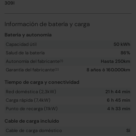
309l
Información de batería y carga
Batería y autonomía
Capacidad útil
50 kWh
Salud de la batería
86%
Autonomía del fabricante
Hasta 250km
(1)
Garantía del fabricante
8 años ó 160.000km
(2)
Tiempo de carga y conectividad
Red doméstica (2,3kW)
21 h 44 min
Carga rápida (7,4kW)
6 h 45 min
Punto de recarga (11kW)
4 h 33 min
Cable de carga incluido
Cable de carga doméstico
Sí