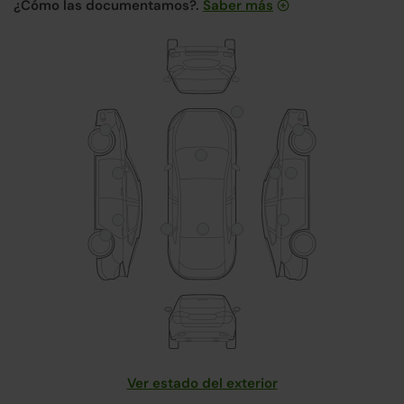
¿Cómo las documentamos?.
Saber más
Ver estado del exterior