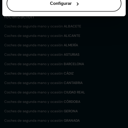
Configurar
Coches de
segunda mano y ocasión por
localización
Coches de segunda mano y ocasión
ALBACETE
Coches de segunda mano y ocasión
ALICANTE
Coches de segunda mano y ocasión
ALMERÍA
Coches de segunda mano y ocasión
ASTURIAS
Coches de segunda mano y ocasión
BARCELONA
Coches de segunda mano y ocasión
CÁDIZ
Coches de segunda mano y ocasión
CANTABRIA
Coches de segunda mano y ocasión
CIUDAD REAL
Coches de segunda mano y ocasión
CÓRDOBA
Coches de segunda mano y ocasión
GERONA
Coches de segunda mano y ocasión
GRANADA