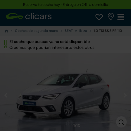
Reserva tu coche hoy · Entrega en 24h a domicilio
Coches de segunda mano
SEAT
Ibiza
1.0 TSI S&S FR 110
El coche que buscas ya no está disponible
Creemos que podrían interesarte estos otros
1/10