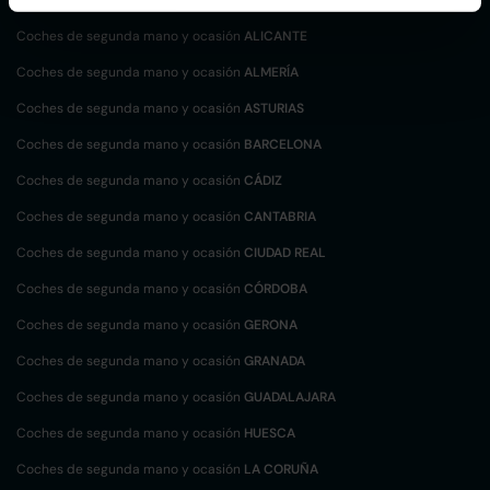
Coches de segunda mano y ocasión
ALICANTE
Coches de segunda mano y ocasión
ALMERÍA
Coches de segunda mano y ocasión
ASTURIAS
Coches de segunda mano y ocasión
BARCELONA
Coches de segunda mano y ocasión
CÁDIZ
Coches de segunda mano y ocasión
CANTABRIA
Coches de segunda mano y ocasión
CIUDAD REAL
Coches de segunda mano y ocasión
CÓRDOBA
Coches de segunda mano y ocasión
GERONA
Coches de segunda mano y ocasión
GRANADA
Coches de segunda mano y ocasión
GUADALAJARA
Coches de segunda mano y ocasión
HUESCA
Coches de segunda mano y ocasión
LA CORUÑA