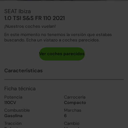
SEAT Ibiza
1.0 TSI S&S FR 110 2021
¡Nuestros coches vuelan!
En este momento no tenemos la versión que estabas
buscando. Echa un vistazo a coches parecidos.
Características
Ficha técnica
Potencia
Carrocería
110CV
Compacto
Combustible
Marchas
Gasolina
6
Tracción
Cambio