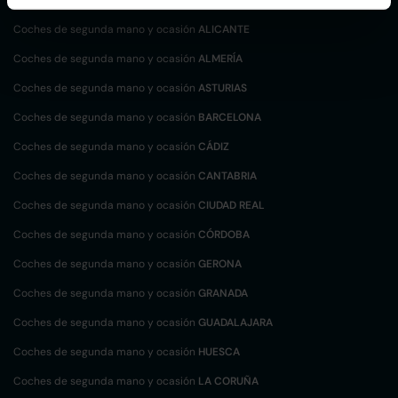
Coches de segunda mano y ocasión
ALICANTE
Coches de segunda mano y ocasión
ALMERÍA
Coches de segunda mano y ocasión
ASTURIAS
Coches de segunda mano y ocasión
BARCELONA
Coches de segunda mano y ocasión
CÁDIZ
Coches de segunda mano y ocasión
CANTABRIA
Coches de segunda mano y ocasión
CIUDAD REAL
Coches de segunda mano y ocasión
CÓRDOBA
Coches de segunda mano y ocasión
GERONA
Coches de segunda mano y ocasión
GRANADA
Coches de segunda mano y ocasión
GUADALAJARA
Coches de segunda mano y ocasión
HUESCA
Coches de segunda mano y ocasión
LA CORUÑA