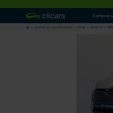
Comprar 
Coches de segunda mano
Tesla
Model X
100