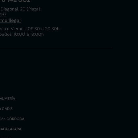
 Diagonal, 20 (Plaza)
197
mo llegar
nes a Viernes: 09:30 a 20:30h
bados: 10:00 a 19:00h
ALMERÍA
n
CÁDIZ
sión
CÓRDOBA
UADALAJARA