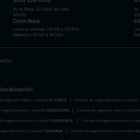
Av. la Pista, 12 (Pista de Silla)
Av.
46470
50
Cómo llegar
Có
Lunes a Viernes: 09:30 a 20:30h
Lu
Sábados: 10:00 a 19:00h
Sá
asión
localización
e segunda mano y ocasión
ALICANTE
Coches de segunda mano y ocasión
e segunda mano y ocasión
BARCELONA
Coches de segunda mano y ocasió
de segunda mano y ocasión
CIUDAD REAL
Coches de segunda mano y oca
 segunda mano y ocasión
GRANADA
Coches de segunda mano y ocasión
G