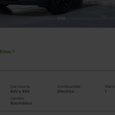
1/10
€/
mes
Carrocería
Combustible
Marc
SUV y 4X4
Eléctrico
1
Cambio
Automático