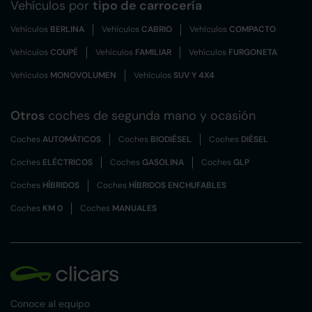
Vehículos por
tipo de carrocería
Vehículos
BERLINA
Vehículos
CABRIO
Vehículos
COMPACTO
Vehículos
COUPÉ
Vehículos
FAMILIAR
Vehículos
FURGONETA
Vehículos
MONOVOLUMEN
Vehículos
SUV Y 4X4
Otros
coches de segunda mano y ocasión
Coches
AUTOMÁTICOS
Coches
BIODIÉSEL
Coches
DIÉSEL
Coches
ELÉCTRICOS
Coches
GASOLINA
Coches
GLP
Coches
HÍBRIDOS
Coches
HÍBRIDOS ENCHUFABLES
Coches
KM 0
Coches
MANUALES
Conoce al equipo