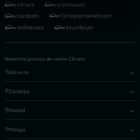
Nuestros puntos de venta Clicars:
Alicante
Córdoba
Madrid
Málaga