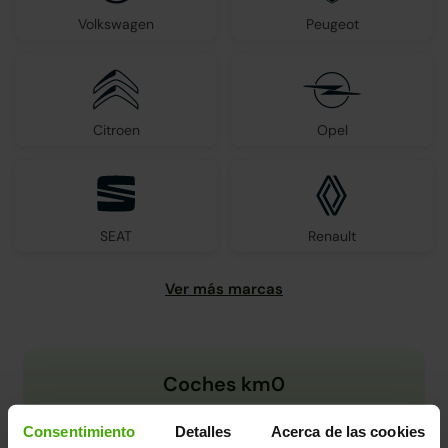
Volkswagen
Peugeot
Citroen
Opel
SEAT
Renault
Coches km0
Consentimiento
Detalles
Acerca de las cookies