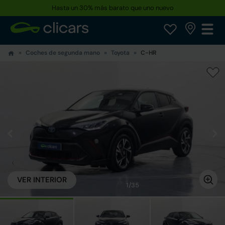
Hasta un 30% más barato que uno nuevo
Coches de segunda mano
Toyota
C-HR
VER INTERIOR
1/35