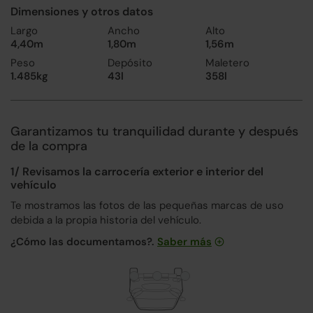
Dimensiones y otros datos
Largo
Ancho
Alto
4,40m
1,80m
1,56m
Peso
Depósito
Maletero
1.485kg
43l
358l
Garantizamos tu tranquilidad durante y después
de la compra
1/ Revisamos la carrocería exterior e interior del
vehículo
Te mostramos las fotos de las pequeñas marcas de uso
debida a la propia historia del vehículo.
¿Cómo las documentamos?.
Saber más