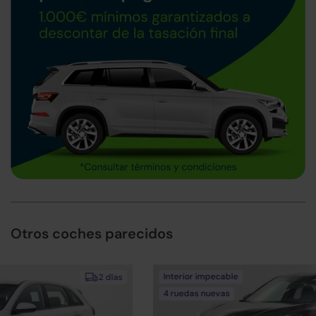
Otros coches parecidos
Interior impecable
2 días
4 ruedas nuevas