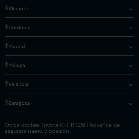
Alicante
Córdoba
Madrid
Málaga
Valencia
Zaragoza
Otros coches Toyota C-HR 125H Advance de
segunda mano y ocasión