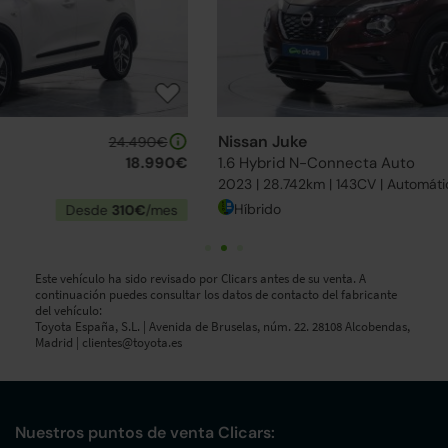
Nissan Juke
23.990€
1.6 Hybrid N-Connecta Auto
18.890€
2023 | 28.742km | 143CV | Automático
Híbrido
Desde
291€
/mes
Este vehículo ha sido revisado por Clicars antes de su venta. A
continuación puedes consultar los datos de contacto del fabricante
del vehículo:
Toyota España, S.L. | Avenida de Bruselas, núm. 22. 28108 Alcobendas,
Madrid |
clientes@toyota.es
Nuestros puntos de venta Clicars: