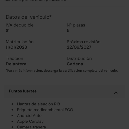
Datos del vehículo*
IVA deducible
Nº plazas
Sí
5
Matriculación
Próxima revisión
11/01/2023
22/06/2027
Tracción
Distribución
Delantera
Cadena
*Para más información, descarga la certificación completa del vehículo.
Puntos fuertes
Llantas de aleación R18
Etiqueta medioambiental ECO
Android Auto
Apple Carplay
Cámara trasera