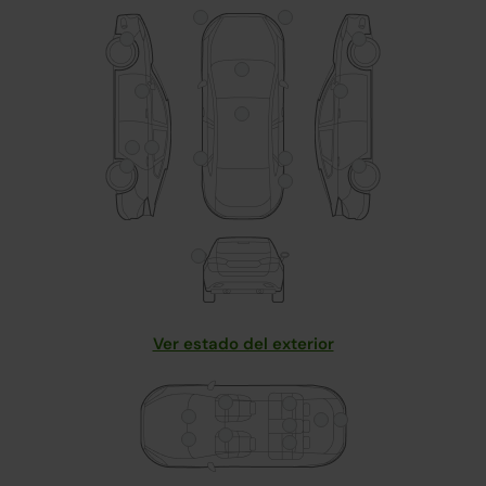
Ver estado del exterior