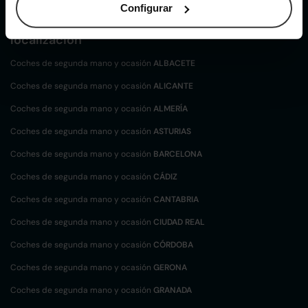
Configurar
Coches de
segunda mano y ocasión por
localización
Coches de segunda mano y ocasión
ALBACETE
Coches de segunda mano y ocasión
ALICANTE
Coches de segunda mano y ocasión
ALMERÍA
Coches de segunda mano y ocasión
ASTURIAS
Coches de segunda mano y ocasión
BARCELONA
Coches de segunda mano y ocasión
CÁDIZ
Coches de segunda mano y ocasión
CANTABRIA
Coches de segunda mano y ocasión
CIUDAD REAL
Coches de segunda mano y ocasión
CÓRDOBA
Coches de segunda mano y ocasión
GERONA
Coches de segunda mano y ocasión
GRANADA