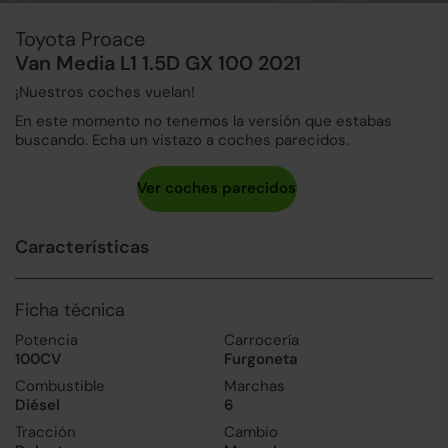
Toyota Proace
Van Media L1 1.5D GX 100 2021
¡Nuestros coches vuelan!
En este momento no tenemos la versión que estabas
buscando. Echa un vistazo a coches parecidos.
Características
Ficha técnica
Potencia
Carrocería
100CV
Furgoneta
Combustible
Marchas
Diésel
6
Tracción
Cambio