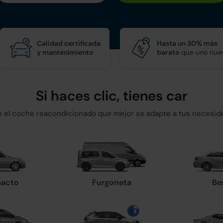
Calidad certificada
Hasta un 30% más
y mantenimiento
barato
que uno nue
Si haces clic, tienes car
ge el coche reacondicionado que mejor se adapte a tus necesid
acto
Furgoneta
Be