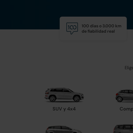
100 días o 3.000 km
de fiabilidad real
Eli
SUV y 4x4
Comp