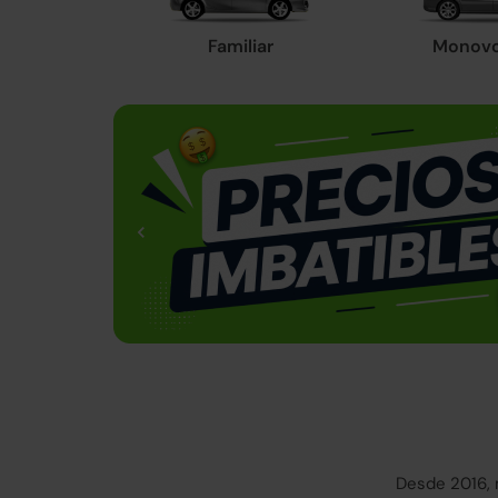
Familiar
Monov
Desde 2016, 