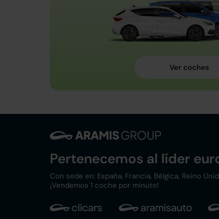
Pertenecemos al líder eu
Con sede en: España, Francia, Bélgica, Reino Unido,
¡Vendemos 1 coche por minuto!