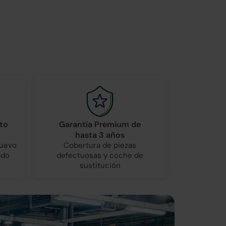
to
Garantía Premium de
hasta 3 años
nuevo
Cobertura de piezas
ado
defectuosas y coche de
sustitución