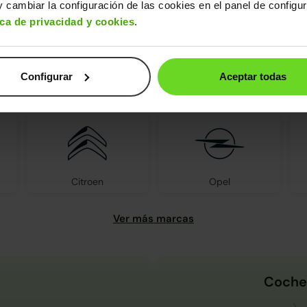
 cambiar la configuración de las cookies en el panel de configu
ica de privacidad y cookies
.
Configurar
Aceptar todas
s encontrarás todas las marcas d
Citroen
Opel
Coche