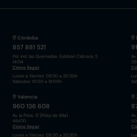
Córdoba
857 881 521
9
Pol. ind. las Quemadas. Esteban Cabrera, 5
Av.
14014
28
Cómo llegar
Có
Lunes a Viernes: 09:30 a 20:30h
Lu
Sábados: 10:00 a 19:00h
Sá
Valencia
960 136 608
8
Av. la Pista, 12 (Pista de Silla)
Av.
46470
50
Cómo llegar
Có
Lunes a Viernes: 09:30 a 20:30h
Lu