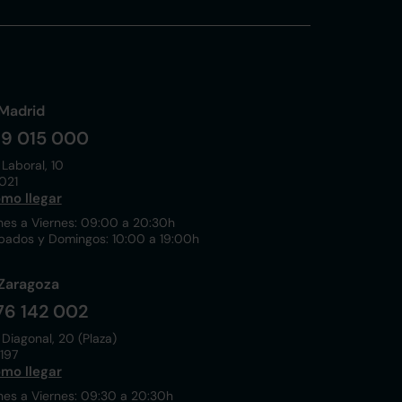
Madrid
19 015 000
 Laboral, 10
021
mo llegar
nes a Viernes: 09:00 a 20:30h
bados y Domingos: 10:00 a 19:00h
Zaragoza
76 142 002
 Diagonal, 20 (Plaza)
197
mo llegar
nes a Viernes: 09:30 a 20:30h