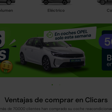
olumen
Eléctrico
Co
Ventajas de comprar en Clicars
más de 70.000 clientes han comprado su coche reacondicionad