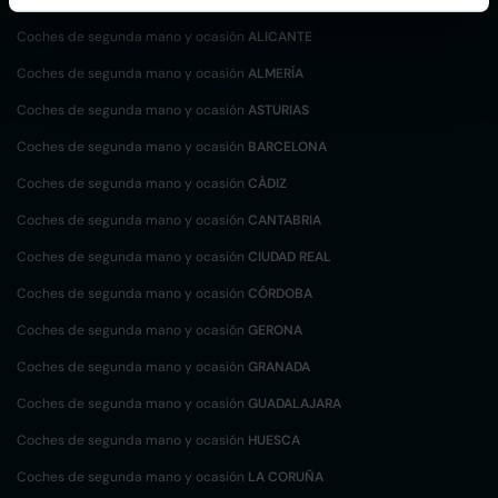
Coches de segunda mano y ocasión
ALICANTE
Coches de segunda mano y ocasión
ALMERÍA
Coches de segunda mano y ocasión
ASTURIAS
Coches de segunda mano y ocasión
BARCELONA
Coches de segunda mano y ocasión
CÁDIZ
Coches de segunda mano y ocasión
CANTABRIA
Coches de segunda mano y ocasión
CIUDAD REAL
Coches de segunda mano y ocasión
CÓRDOBA
Coches de segunda mano y ocasión
GERONA
Coches de segunda mano y ocasión
GRANADA
Coches de segunda mano y ocasión
GUADALAJARA
Coches de segunda mano y ocasión
HUESCA
Coches de segunda mano y ocasión
LA CORUÑA