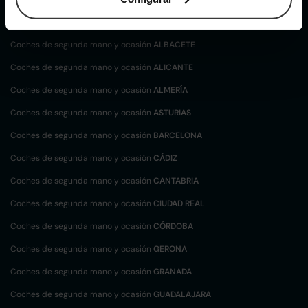
Coches de
segunda mano y ocasión por
localización
Coches de segunda mano y ocasión
ALBACETE
Coches de segunda mano y ocasión
ALICANTE
Coches de segunda mano y ocasión
ALMERÍA
Coches de segunda mano y ocasión
ASTURIAS
Coches de segunda mano y ocasión
BARCELONA
Coches de segunda mano y ocasión
CÁDIZ
Coches de segunda mano y ocasión
CANTABRIA
Coches de segunda mano y ocasión
CIUDAD REAL
Coches de segunda mano y ocasión
CÓRDOBA
Coches de segunda mano y ocasión
GERONA
Coches de segunda mano y ocasión
GRANADA
Coches de segunda mano y ocasión
GUADALAJARA