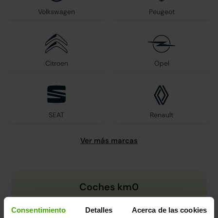
Volkswagen
Peugeot
Citroen
Opel
SEAT
Renault
Coches km0
Consentimiento
Detalles
Acerca de las cookies