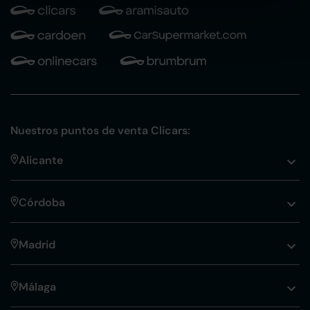
Nuestros puntos de venta Clicars:
Alicante
Córdoba
Madrid
Málaga