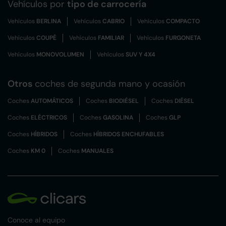
Vehículos por
tipo de carrocería
Vehículos
BERLINA
Vehículos
CABRIO
Vehículos
COMPACTO
Vehículos
COUPÉ
Vehículos
FAMILIAR
Vehículos
FURGONETA
Vehículos
MONOVOLUMEN
Vehículos
SUV Y 4X4
Otros
coches de segunda mano y ocasión
Coches
AUTOMÁTICOS
Coches
BIODIÉSEL
Coches
DIÉSEL
Coches
ELÉCTRICOS
Coches
GASOLINA
Coches
GLP
Coches
HÍBRIDOS
Coches
HÍBRIDOS ENCHUFABLES
Coches
KM 0
Coches
MANUALES
Conoce al equipo