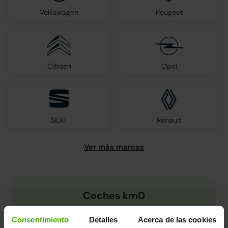
Volkswagen
Peugeot
Citroen
Opel
SEAT
Renault
Coches km0
Consentimiento
Detalles
Acerca de las cookies