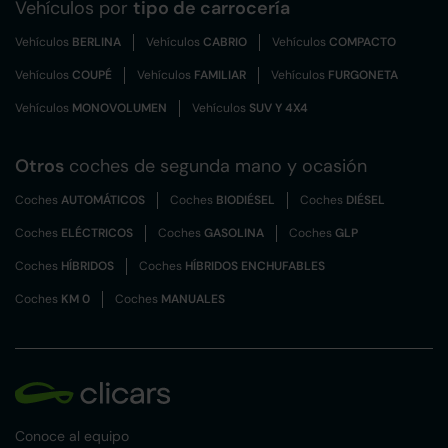
Vehículos por
tipo de carrocería
Vehículos
BERLINA
Vehículos
CABRIO
Vehículos
COMPACTO
Vehículos
COUPÉ
Vehículos
FAMILIAR
Vehículos
FURGONETA
Vehículos
MONOVOLUMEN
Vehículos
SUV Y 4X4
Otros
coches de segunda mano y ocasión
Coches
AUTOMÁTICOS
Coches
BIODIÉSEL
Coches
DIÉSEL
Coches
ELÉCTRICOS
Coches
GASOLINA
Coches
GLP
Coches
HÍBRIDOS
Coches
HÍBRIDOS ENCHUFABLES
Coches
KM 0
Coches
MANUALES
Conoce al equipo