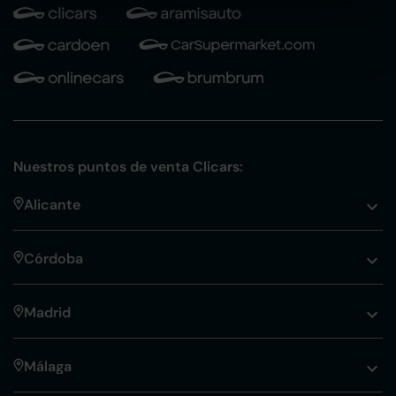
Nuestros puntos de venta Clicars:
Alicante
Córdoba
Madrid
Málaga