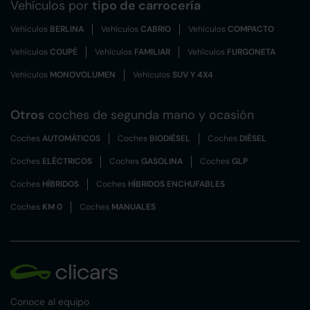
Vehículos por
tipo de carrocería
Vehículos
BERLINA
Vehículos
CABRIO
Vehículos
COMPACTO
Vehículos
COUPÉ
Vehículos
FAMILIAR
Vehículos
FURGONETA
Vehículos
MONOVOLUMEN
Vehículos
SUV Y 4X4
Otros
coches de segunda mano y ocasión
Coches
AUTOMÁTICOS
Coches
BIODIÉSEL
Coches
DIÉSEL
Coches
ELÉCTRICOS
Coches
GASOLINA
Coches
GLP
Coches
HÍBRIDOS
Coches
HÍBRIDOS ENCHUFABLES
Coches
KM 0
Coches
MANUALES
Conoce al equipo