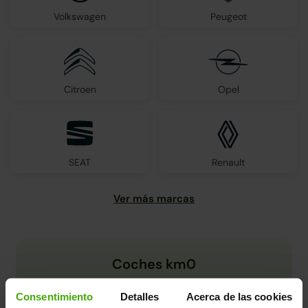
Volkswagen
Peugeot
Citroen
Opel
SEAT
Renault
Coches km0
Consentimiento
Detalles
Acerca de las cookies