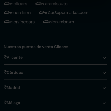
Nuestros puntos de venta Clicars:
Alicante
Córdoba
Madrid
Málaga