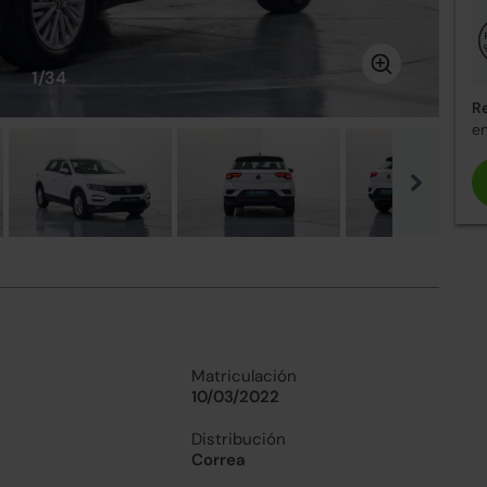
1/34
R
en
Matriculación
10/03/2022
Distribución
Correa