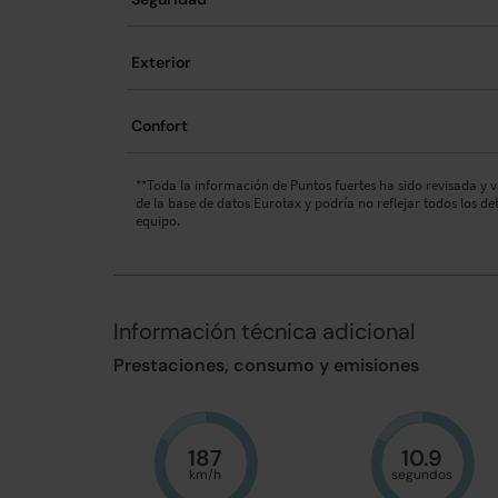
Exterior
Confort
**Toda la información de Puntos fuertes ha sido revisada y 
de la base de datos Eurotax y podría no reflejar todos los de
equipo.
Información técnica adicional
Prestaciones, consumo y emisiones
187
10.9
km/h
segundos