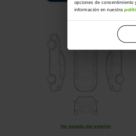
opciones de consentimiento y
información en nuestra
polít
Ver estado del exterior