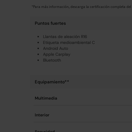
*Para más información, descarga la certificación completa del 
Puntos fuertes
Llantas de aleación R16
Etiqueta medioambiental C
Android Auto
Apple Carplay
Bluetooth
Equipamiento**
Multimedia
Interior
Seguridad