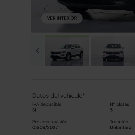
VER INTERIOR
Datos del vehículo*
IVA deducible
Nº plazas
Sí
5
Próxima revisión
Tracción
03/06/2027
Delantera