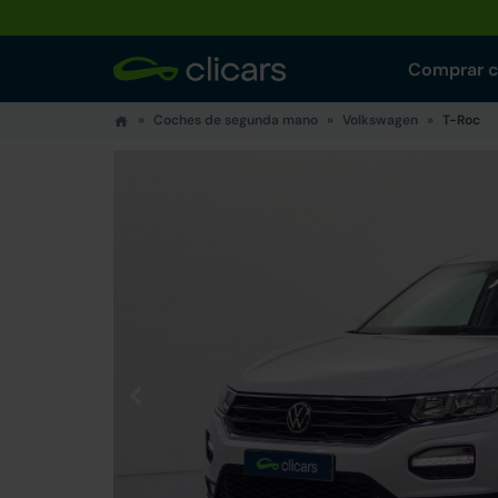
Comprar 
Coches de segunda mano
Volkswagen
T-Roc