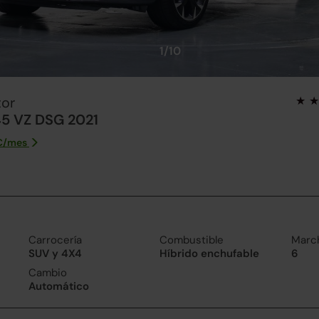
1/10
or
45 VZ DSG 2021
€/
mes
Carrocería
Combustible
Marc
SUV y 4X4
Híbrido enchufable
6
Cambio
Automático