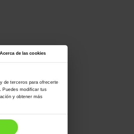
Acerca de las cookies
15-20 días
y de terceros para ofrecerte
. Puedes modificar tus
ración y obtener más
22.390€