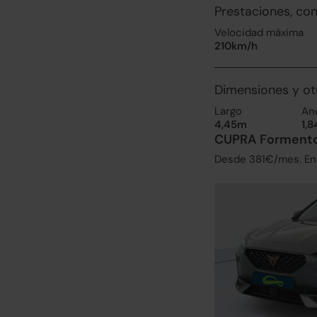
Prestaciones, co
Velocidad máxima
210km/h
Dimensiones y ot
Largo
An
4,45m
1,
CUPRA Formentor
Desde 381€/mes. Enc