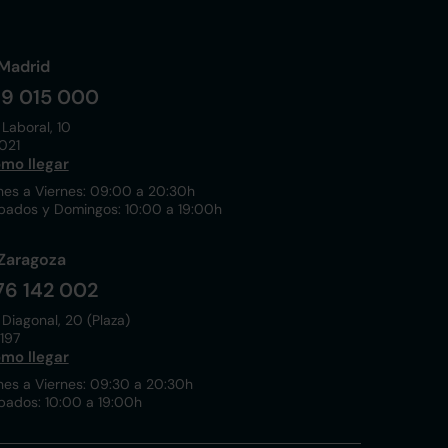
Madrid
19 015 000
 Laboral, 10
021
mo llegar
nes a Viernes: 09:00 a 20:30h
bados y Domingos: 10:00 a 19:00h
Zaragoza
76 142 002
 Diagonal, 20 (Plaza)
197
mo llegar
nes a Viernes: 09:30 a 20:30h
bados: 10:00 a 19:00h