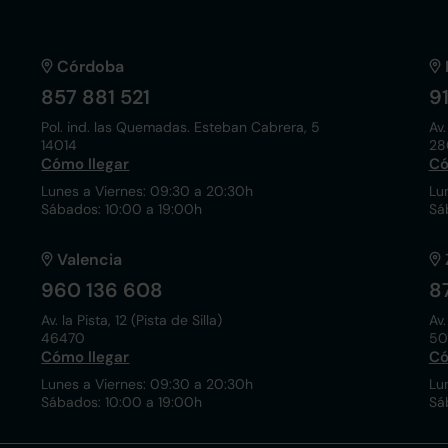
Córdoba
857 881 521
9
Pol. ind. las Quemadas. Esteban Cabrera, 5
Av.
14014
28
Cómo llegar
Có
Lunes a Viernes: 09:30 a 20:30h
Lu
Sábados: 10:00 a 19:00h
Sá
Valencia
960 136 608
8
Av. la Pista, 12 (Pista de Silla)
Av.
46470
50
Cómo llegar
Có
Lunes a Viernes: 09:30 a 20:30h
Lu
Sábados: 10:00 a 19:00h
Sá