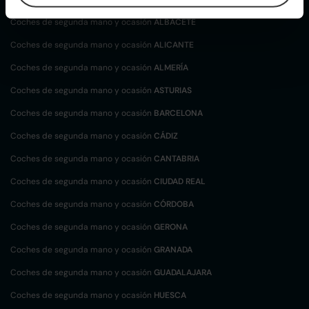
Coches de segunda mano y ocasión
ALBACETE
Coches de segunda mano y ocasión
ALICANTE
Coches de segunda mano y ocasión
ALMERÍA
Coches de segunda mano y ocasión
ASTURIAS
Coches de segunda mano y ocasión
BARCELONA
Coches de segunda mano y ocasión
CÁDIZ
Coches de segunda mano y ocasión
CANTABRIA
Coches de segunda mano y ocasión
CIUDAD REAL
Coches de segunda mano y ocasión
CÓRDOBA
Coches de segunda mano y ocasión
GERONA
Coches de segunda mano y ocasión
GRANADA
Coches de segunda mano y ocasión
GUADALAJARA
Coches de segunda mano y ocasión
HUESCA