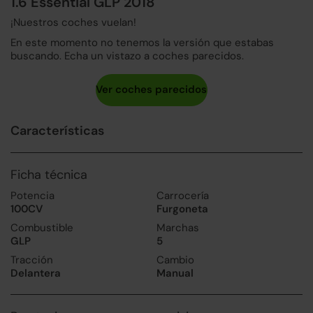
1.6 Essential GLP 2018
¡Nuestros coches vuelan!
En este momento no tenemos la versión que estabas
buscando. Echa un vistazo a coches parecidos.
Características
Ficha técnica
Potencia
Carrocería
100CV
Furgoneta
Combustible
Marchas
GLP
5
Tracción
Cambio
Delantera
Manual