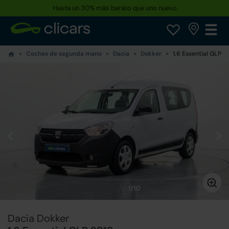
Hasta un 30% más barato que uno nuevo
Coches de segunda mano
Dacia
Dokker
1.6 Essential GLP
1/10
Dacia Dokker