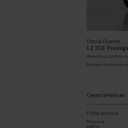
Dacia Duster
1.2 TCE Prestig
¡Nuestros coches vu
En este momento no 
Características
Ficha técnica
Potencia
125CV