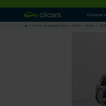
Comprar 
Coches de segunda mano
Dacia
Duster
1.2 