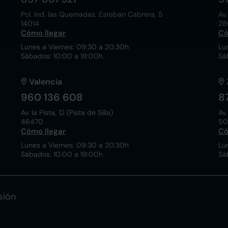
Pol. ind. las Quemadas. Esteban Cabrera, 5
Av.
14014
28
Cómo llegar
Có
Lunes a Viernes: 09:30 a 20:30h
Lu
Sábados: 10:00 a 19:00h
Sá
Valencia
960 136 608
8
Av. la Pista, 12 (Pista de Silla)
Av.
46470
50
Cómo llegar
Có
Lunes a Viernes: 09:30 a 20:30h
Lu
Sábados: 10:00 a 19:00h
Sá
sión