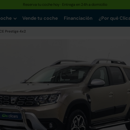
Reserva tu coche hoy · Entrega en 24h a domicilio
coche
Vende tu coche
Financiación
¿Por qué Clic
TCE Prestige 4x2