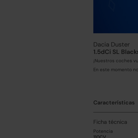
Dacia Duster
1.5dCi SL Blac
¡Nuestros coches vu
En este momento no 
Características
Ficha técnica
Potencia
110CV