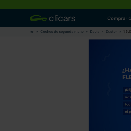
Comprar 
Coches de segunda mano
Dacia
Duster
1.5d