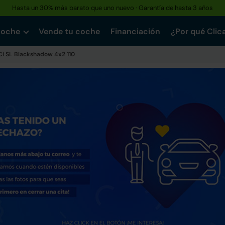
Hasta un 30% más barato que uno nuevo · Garantía de hasta 3 años
coche
Vende tu coche
Financiación
¿Por qué Clic
Ci SL Blackshadow 4x2 110