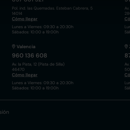
Pol. ind. las Quemadas. Esteban Cabrera, 5
Av.
14014
28
Cómo llegar
Có
Lunes a Viernes: 09:30 a 20:30h
Lu
Sábados: 10:00 a 19:00h
Sá
Valencia
960 136 608
8
Av. la Pista, 12 (Pista de Silla)
Av.
46470
50
Cómo llegar
Có
Lunes a Viernes: 09:30 a 20:30h
Lu
Sábados: 10:00 a 19:00h
Sá
sión