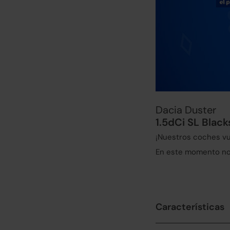
Dacia Duster
1.5dCi SL Blac
¡Nuestros coches vu
En este momento no 
Características