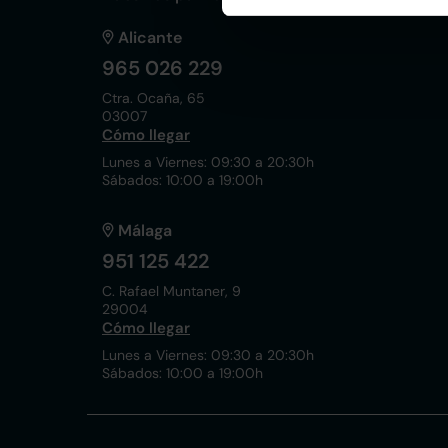
Alicante
965 026 229
Ctra. Ocaña, 65
03007
Cómo llegar
Lunes a Viernes: 09:30 a 20:30h
Sábados: 10:00 a 19:00h
Málaga
951 125 422
C. Rafael Muntaner, 9
29004
Cómo llegar
Lunes a Viernes: 09:30 a 20:30h
Sábados: 10:00 a 19:00h