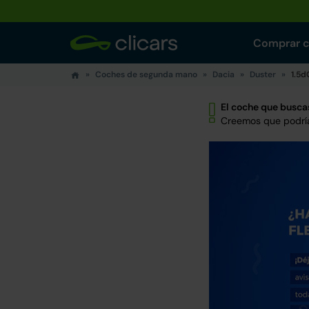
Comprar 
Coches de segunda mano
Dacia
Duster
1.5d
El coche que buscas
Creemos que podría