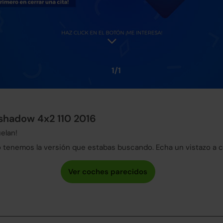
1/1
kshadow 4x2 110 2016
elan!
tenemos la versión que estabas buscando. Echa un vistazo a 