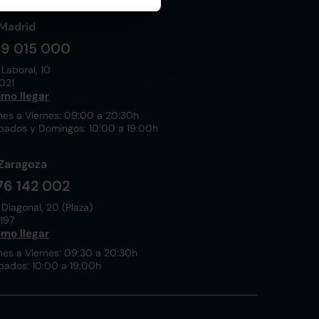
Madrid
19 015 000
 Laboral, 10
021
mo llegar
nes a Viernes: 09:00 a 20:30h
bados y Domingos: 10:00 a 19:00h
Zaragoza
76 142 002
 Diagonal, 20 (Plaza)
197
mo llegar
nes a Viernes: 09:30 a 20:30h
bados: 10:00 a 19:00h