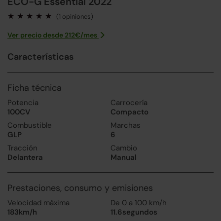
ECO-G Essential 2022
(1 opiniones)
Ver precio desde
212
€/
mes
Características
Ficha técnica
Potencia
Carrocería
100CV
Compacto
Combustible
Marchas
GLP
6
Tracción
Cambio
Delantera
Manual
Prestaciones, consumo y emisiones
Velocidad máxima
De 0 a 100 km/h
183km/h
11.6segundos