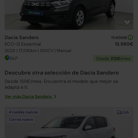
Dacia Sandero
17.490€
ECO-G Essential
13.590€
2025 | 17.230km | 100CV | Manual
GLP
Desde
212€
/mes
Descubre otra selección de Dacia Sandero
Desde 155€/mes. Encuentra el modelo que mejor se
adapta a ti.
Ver más Dacia Sandero
4 ruedas nuevas
24h
Correa nueva