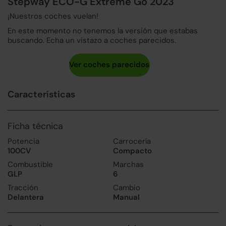
Stepway ECO-G Extreme Go 2023
¡Nuestros coches vuelan!
En este momento no tenemos la versión que estabas
buscando. Echa un vistazo a coches parecidos.
Características
Ficha técnica
Potencia
Carrocería
100CV
Compacto
Combustible
Marchas
GLP
6
Tracción
Cambio
Delantera
Manual