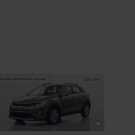
Ruedas delanteras nuevas
2 días