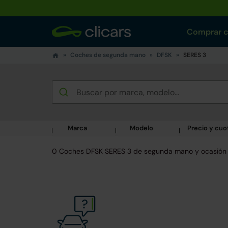
Comprar 
Coches de segunda mano
DFSK
SERES 3
Marca
Modelo
Precio y cuo
0 Coches DFSK SERES 3 de segunda mano y ocasión