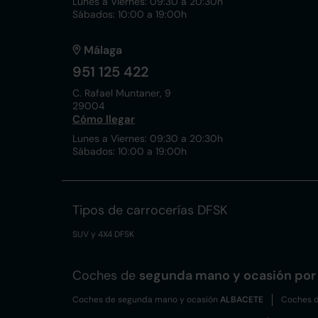
Lunes a Viernes: 09:30 a 20:30h
Sábados: 10:00 a 19:00h
Málaga
951 125 422
C. Rafael Muntaner, 9
29004
Cómo llegar
Lunes a Viernes: 09:30 a 20:30h
Sábados: 10:00 a 19:00h
Tipos de carrocerías DFSK
SUV y 4X4 DFSK
Coches de
segunda mano y ocasión por 
Coches de segunda mano y ocasión
ALBACETE
Coches d