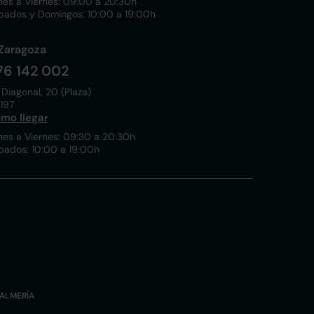
nes a Viernes: 09:00 a 20:30h
bados y Domingos: 10:00 a 19:00h
Zaragoza
76 142 002
 Diagonal, 20 (Plaza)
197
mo llegar
nes a Viernes: 09:30 a 20:30h
bados: 10:00 a 19:00h
ALMERÍA