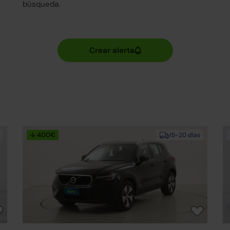
búsqueda.
↓ 400€
15-20 días