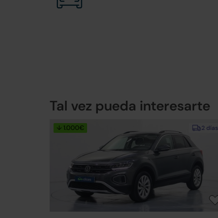
Tal vez pueda interesarte
↓ 1.000€
2 días