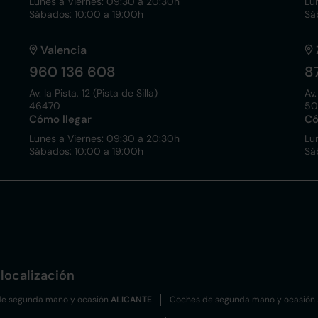
Lunes a Viernes: 09:30 a 20:30h
Lu
Sábados: 10:00 a 19:00h
Sá
Valencia
960 136 608
8
Av. la Pista, 12 (Pista de Silla)
Av.
46470
50
Cómo llegar
Có
Lunes a Viernes: 09:30 a 20:30h
Lu
Sábados: 10:00 a 19:00h
Sá
localización
e segunda mano y ocasión
ALICANTE
Coches de segunda mano y ocasión