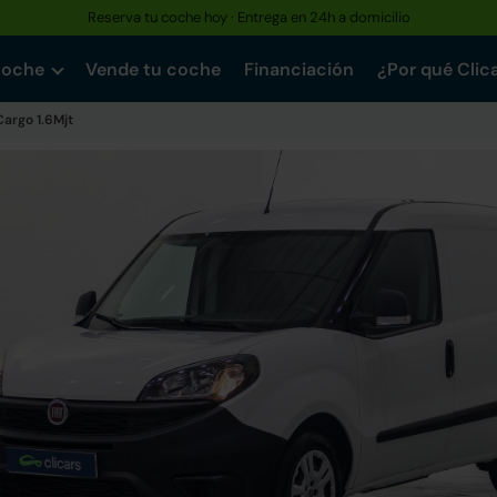
Reserva tu coche hoy · Entrega en 24h a domicilio
coche
Vende tu coche
Financiación
¿Por qué Clic
Cargo 1.6Mjt