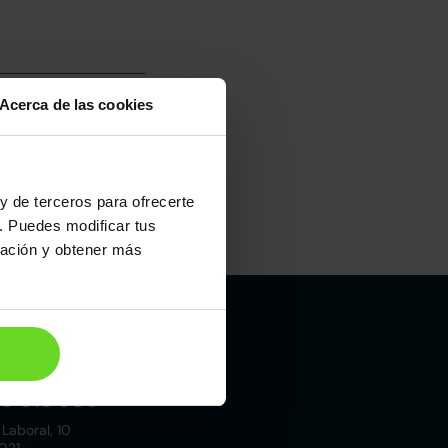
Acerca de las cookies
y de terceros para ofrecerte
. Puedes modificar tus
ración y obtener más
Madrid
19 015 000
 Laboral, 10