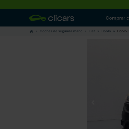
Comprar 
Coches de segunda mano
Fiat
Doblò
Doblò 