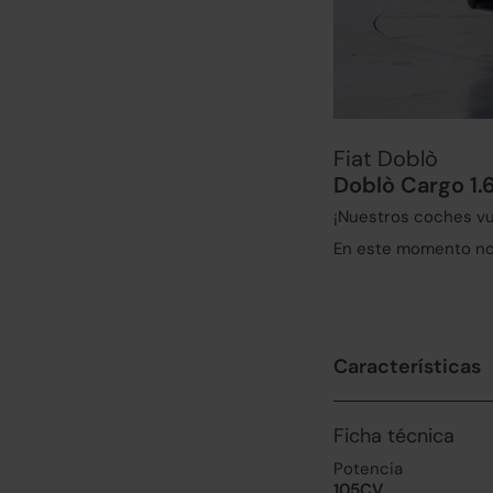
Fiat Doblò
Doblò Cargo 1.
¡Nuestros coches vu
En este momento no 
Características
Ficha técnica
Potencia
105CV