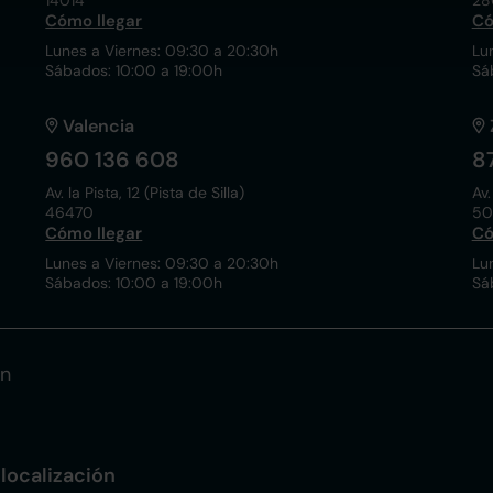
14014
28
Cómo llegar
Có
Lunes a Viernes: 09:30 a 20:30h
Lu
Sábados: 10:00 a 19:00h
Sá
Valencia
960 136 608
8
Av. la Pista, 12 (Pista de Silla)
Av.
46470
50
Cómo llegar
Có
Lunes a Viernes: 09:30 a 20:30h
Lu
Sábados: 10:00 a 19:00h
Sá
ón
localización