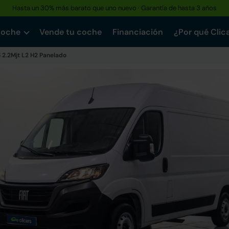
Hasta un 30% más barato que uno nuevo · Garantía de hasta 3 años
coche
Vende tu coche
Financiación
¿Por qué Clic
5 2.2Mjt L2 H2 Panelado