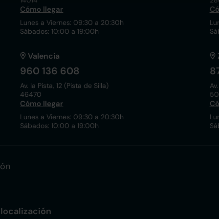
14014
28
Cómo llegar
Có
Lunes a Viernes: 09:30 a 20:30h
Lu
Sábados: 10:00 a 19:00h
Sá
Valencia
960 136 608
8
Av. la Pista, 12 (Pista de Silla)
Av.
46470
50
Cómo llegar
Có
Lunes a Viernes: 09:30 a 20:30h
Lu
Sábados: 10:00 a 19:00h
Sá
ión
localización