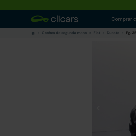
Comprar 
Coches de segunda mano
Fiat
Ducato
Fg. 3