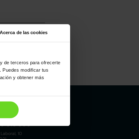
Acerca de las cookies
y de terceros para ofrecerte
. Puedes modificar tus
ración y obtener más
Madrid
19 015 000
 Laboral, 10