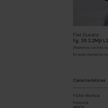
Fiat Ducato
Fg. 35 2.2Mjt L
¡Nuestros coches vu
En este momento no 
Características
Ficha técnica
Potencia
140CV